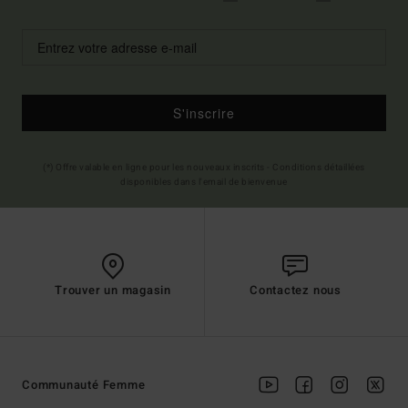
S'inscrire
(*) Offre valable en ligne pour les nouveaux inscrits - Conditions détaillées
disponibles dans l'email de bienvenue
Trouver un magasin
Contactez nous
Communauté Femme