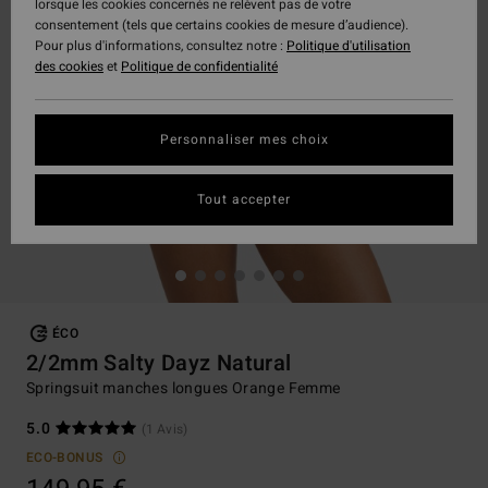
lorsque les cookies concernés ne relèvent pas de votre
consentement (tels que certains cookies de mesure d’audience).
Pour plus d'informations, consultez notre :
Politique d'utilisation
des cookies
et
Politique de confidentialité
Personnaliser mes choix
Tout accepter
ÉCO
2/2mm Salty Dayz Natural
Springsuit manches longues Orange Femme
5.0
(1 Avis)
ECO-BONUS