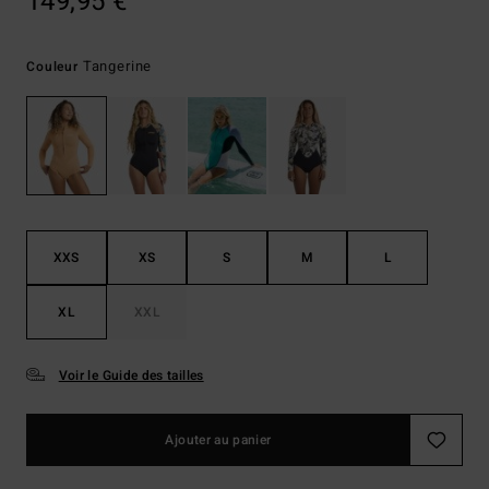
149,95 €
Tangerine
Couleur
XXS
XS
S
M
L
XL
XXL
Voir le Guide des tailles
Ajouter au panier