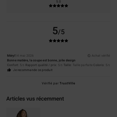
5.0
5
/5
Méryl
14 mai 2026
Achat vérifié
Bonne matière, la coupe est bonne, jolie design
Confort
: 5
Rapport qualité / prix
: 5
Taille
: Taille parfaite
Coloris
: 5
/5
/5
/5
Je recommande ce produit
Vérifié par
TrustVille
Articles vus récemment