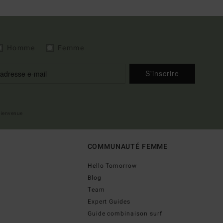
Homme
Femme
S'inscrire
 bienvenue
COMMUNAUTÉ FEMME
Hello Tomorrow
Blog
Team
Expert Guides
Guide combinaison surf