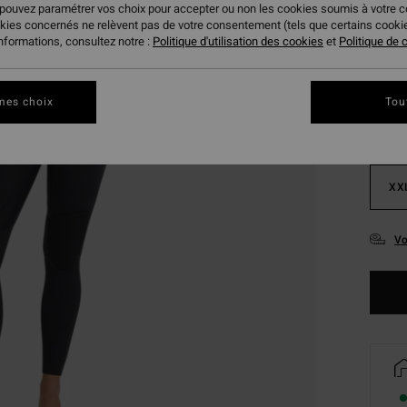
 pouvez paramétrer vos choix pour accepter ou non les cookies soumis à votre 
okies concernés ne relèvent pas de votre consentement (tels que certains cook
informations, consultez notre :
Politique d'utilisation des cookies
et
Politique de c
mes choix
Tou
XX
XX
Vo