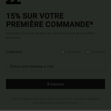
15% SUR VOTRE
PREMIÈRE COMMANDE*
Abonnez-vous pour recevoir nos dernières actus et nos offres
exclusives.
Collection
Homme
Femme
S'inscrire
(*) Offre valable en ligne pour les nouveaux inscrits - Conditions détaillées
disponibles dans l'email de bienvenue