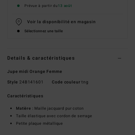
Prévue à partir du
13 août
Voir la disponibilité en magasin
Sélectionnez une taille
Details & caractéristiques
Jupe midi Orange Femme
Style
24B141601
Code couleur
tng
Caractéristiques
Matière :
Maille jacquard pur coton
Taille élastique avec cordon de serrage
Petite plaque métallique