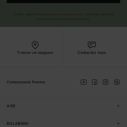
(*) Offre valable en ligne pour les nouveaux inscrits - Conditions détaillées
disponibles dans l'email de bienvenue
Trouver un magasin
Contactez nous
Communauté Femme
AIDE
BILLABONG