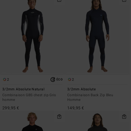
2
2
ÉCO
3/2mm Absolute Natural
3/2mm Absolute
Combinaison GBS chest zip Gris
Combinaison Back Zip Bleu
homme
Homme
299,95 €
149,95 €