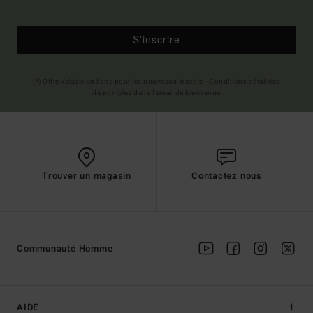
S'inscrire
(*) Offre valable en ligne pour les nouveaux inscrits - Conditions détaillées
disponibles dans l'email de bienvenue
Trouver un magasin
Contactez nous
Communauté Homme
AIDE