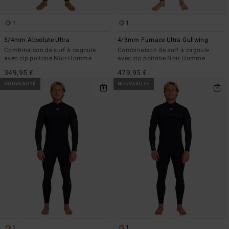
1
1
5/4mm Absolute Ultra
4/3mm Furnace Ultra Gullwing
Combinaison de surf à cagoule
Combinaison de surf à cagoule
avec zip poitrine Noir Homme
avec zip poitrine Noir Homme
349,95 €
479,95 €
NOUVEAUTÉ
NOUVEAUTÉ
1
1