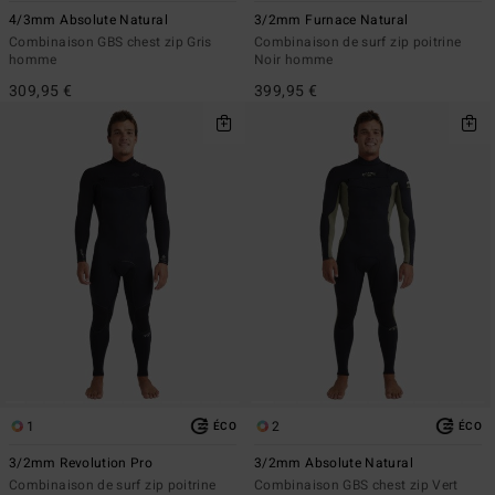
4/3mm Absolute Natural
3/2mm Furnace Natural
Combinaison GBS chest zip Gris
Combinaison de surf zip poitrine
homme
Noir homme
309,95 €
399,95 €
1
2
ÉCO
ÉCO
3/2mm Revolution Pro
3/2mm Absolute Natural
Combinaison de surf zip poitrine
Combinaison GBS chest zip Vert