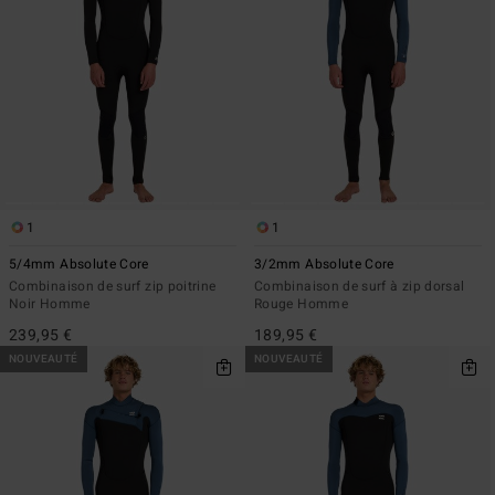
1
1
5/4mm Absolute Core
3/2mm Absolute Core
Combinaison de surf zip poitrine
Combinaison de surf à zip dorsal
Noir Homme
Rouge Homme
239,95 €
189,95 €
NOUVEAUTÉ
NOUVEAUTÉ