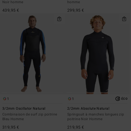
Noir homme
homme
439,95 €
299,95 €
1
1
ÉCO
3/2mm Oscillator Natural
2/2mm Absolute Natural
Combinaison de surf zip poitrine
Springsuit à manches longues zip
Bleu Homme
poitrine Noir Homme
319,95 €
219,95 €