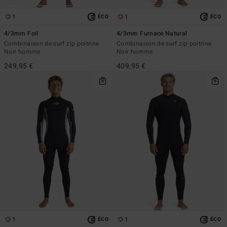
1
1
ÉCO
ÉCO
4/3mm Foil
4/3mm Furnace Natural
Combinaison de surf zip poitrine
Combinaison de surf zip poitrine
Noir homme
Noir homme
249,95 €
409,95 €
1
1
ÉCO
ÉCO