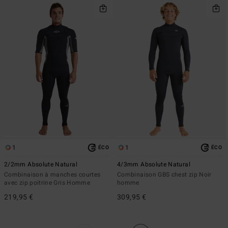
1
1
ÉCO
ÉCO
2/2mm Absolute Natural
4/3mm Absolute Natural
Combinaison à manches courtes
Combinaison GBS chest zip Noir
avec zip poitrine Gris Homme
homme
219,95 €
309,95 €