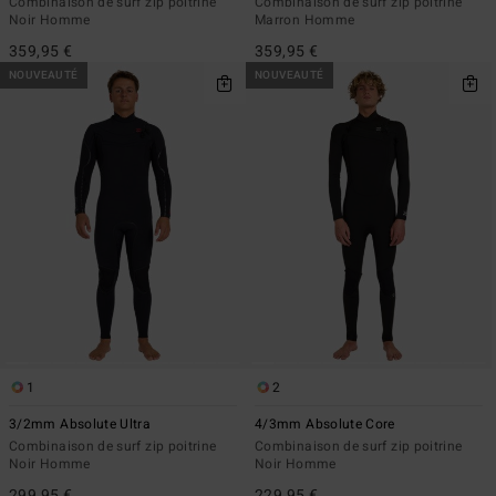
Combinaison de surf zip poitrine
Combinaison de surf zip poitrine
Noir Homme
Marron Homme
359,95 €
359,95 €
NOUVEAUTÉ
NOUVEAUTÉ
1
2
3/2mm Absolute Ultra
4/3mm Absolute Core
Combinaison de surf zip poitrine
Combinaison de surf zip poitrine
Noir Homme
Noir Homme
299,95 €
229,95 €