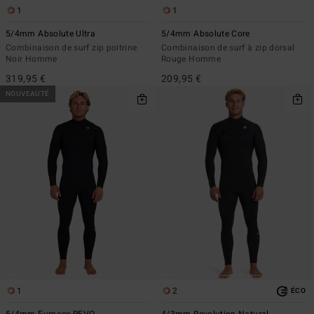
1
1
5/4mm Absolute Ultra
5/4mm Absolute Core
Combinaison de surf zip poitrine
Combinaison de surf à zip dorsal
Noir Homme
Rouge Homme
319,95 €
209,95 €
NOUVEAUTÉ
1
2
ÉCO