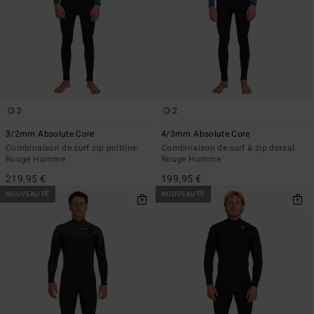
2
2
3/2mm Absolute Core
4/3mm Absolute Core
Combinaison de surf zip poitrine
Combinaison de surf à zip dorsal
Rouge Homme
Rouge Homme
219,95 €
199,95 €
NOUVEAUTÉ
NOUVEAUTÉ