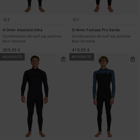
2
1
4/3mm Absolute Ultra
5/4mm Furnace Pro Series
Combinaison de surf zip poitrine
Combinaison de surf zip poitrine
Noir Homme
Noir Homme
309,95 €
419,95 €
NOUVEAUTÉ
NOUVEAUTÉ