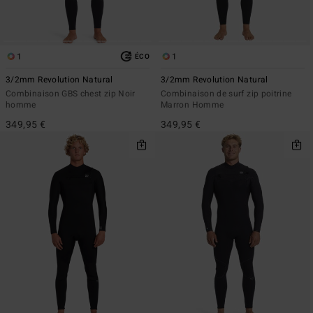
1
1
ÉCO
3/2mm Revolution Natural
3/2mm Revolution Natural
Combinaison GBS chest zip Noir
Combinaison de surf zip poitrine
homme
Marron Homme
349,95 €
349,95 €