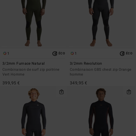
1
1
ÉCO
ÉCO
3/2mm Furnace Natural
3/2mm Revolution
Combinaison de surf zip poitrine
Combinaison GBS chest zip Orange
Vert Homme
homme
399,95 €
349,95 €