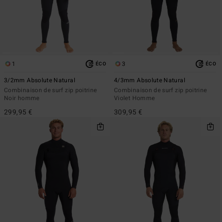
1
3
ÉCO
ÉCO
3/2mm Absolute Natural
4/3mm Absolute Natural
Combinaison de surf zip poitrine
Combinaison de surf zip poitrine
Noir homme
Violet Homme
299,95 €
309,95 €