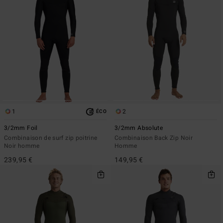
1
2
ÉCO
3/2mm Foil
3/2mm Absolute
Combinaison de surf zip poitrine
Combinaison Back Zip Noir
Noir homme
Homme
239,95 €
149,95 €