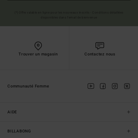
(*) Offre valable en ligne pour les nouveaux inscrits - Conditions détaillées
disponibles dans l'email de bienvenue
Trouver un magasin
Contactez nous
Communauté Femme
AIDE
BILLABONG