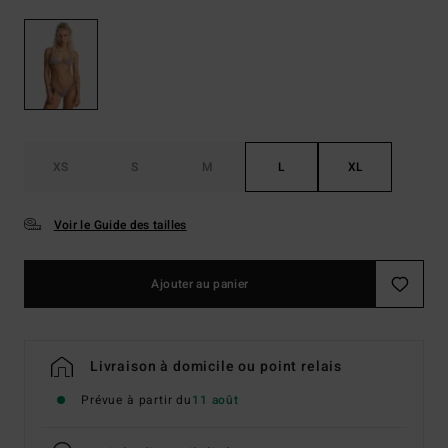
XS
S
M
L
XL
Voir le Guide des tailles
Ajouter au panier
Livraison à domicile ou point relais
Prévue à partir du
11 août