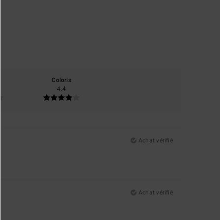
Coloris
4.4
Achat vérifié
Achat vérifié