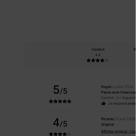
Confort
R
4.4
5
Roger
6 juillet 2026
/5
Passe avec beaucou
Confort
: 5
Rapport 
/5
Je recommande 
4
Ricardo
26 juin 2026
/5
Original
Afficher original - Ca