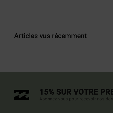
Articles vus récemment
15% SUR VOTRE P
Abonnez-vous pour recevoir nos dern