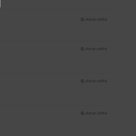
Achat vérifié
Achat vérifié
Achat vérifié
Achat vérifié