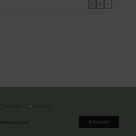
1
2
>
Homme
Femme
S'inscrire