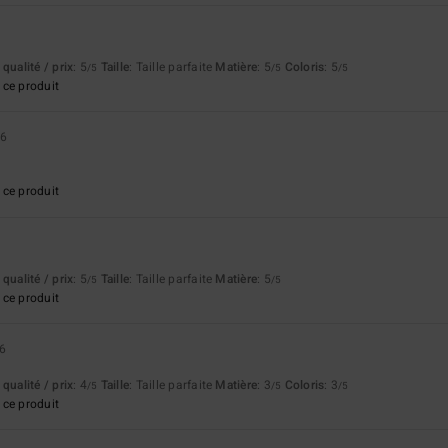
qualité / prix
: 5
Taille
: Taille parfaite
Matière
: 5
Coloris
: 5
/5
/5
/5
ce produit
26
ce produit
qualité / prix
: 5
Taille
: Taille parfaite
Matière
: 5
/5
/5
ce produit
26
qualité / prix
: 4
Taille
: Taille parfaite
Matière
: 3
Coloris
: 3
/5
/5
/5
ce produit