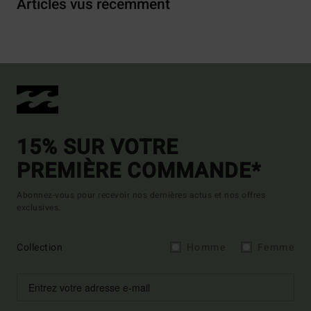
Articles vus récemment
15% SUR VOTRE
PREMIÈRE COMMANDE*
Abonnez-vous pour recevoir nos dernières actus et nos offres
exclusives.
Collection
Homme
Femme