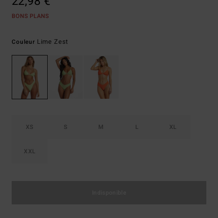
22,98 €
BONS PLANS
Lime Zest
Couleur
XS
S
M
L
XL
XXL
Indisponible