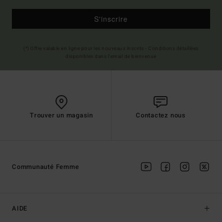
S'inscrire
(*) Offre valable en ligne pour les nouveaux inscrits - Conditions détaillées
disponibles dans l'email de bienvenue
Trouver un magasin
Contactez nous
Communauté Femme
AIDE