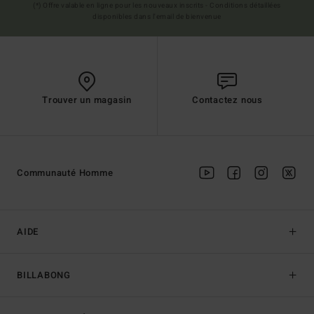
(*) Offre valable en ligne pour les nouveaux inscrits - Conditions détaillées
disponibles dans l'email de bienvenue
Trouver un magasin
Contactez nous
Communauté Homme
AIDE
BILLABONG