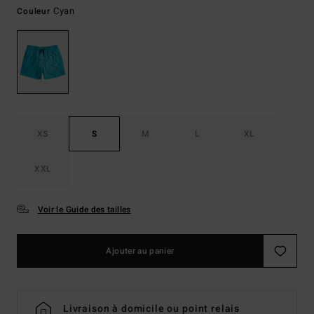
Cyan
Couleur
XS
S
M
L
XL
XXL
Voir le Guide des tailles
Ajouter au panier
Livraison à domicile ou point relais