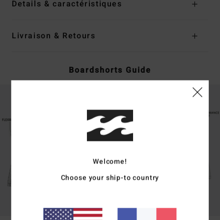
Details & caractéristiques
Livraison & Retours
Boardshorts Guide
Welcome!
Choose your ship-to country