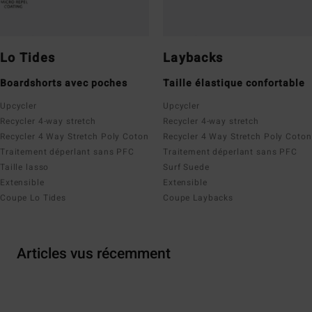
Lo Tides
Laybacks
Boardshorts avec poches
Taille élastique confortable
Upcycler
Upcycler
Recycler 4-way stretch
Recycler 4-way stretch
Recycler 4 Way Stretch Poly Coton
Recycler 4 Way Stretch Poly Coton
Traitement déperlant sans PFC
Traitement déperlant sans PFC
Taille lasso
Surf Suede
Extensible
Extensible
Coupe Lo Tides
Coupe Laybacks
Articles vus récemment