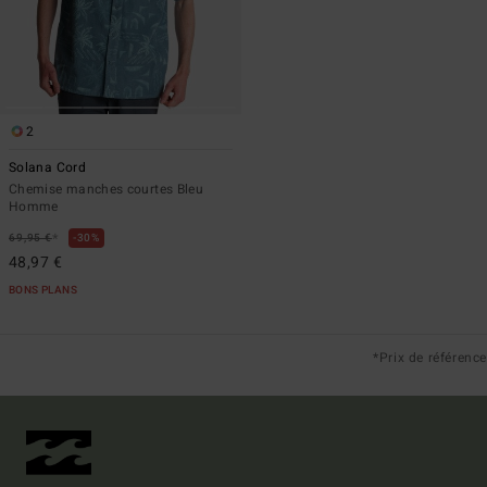
2
Solana Cord
Chemise manches courtes Bleu
Homme
*
69,95 €
30%
48,97 €
BONS PLANS
*Prix de référence