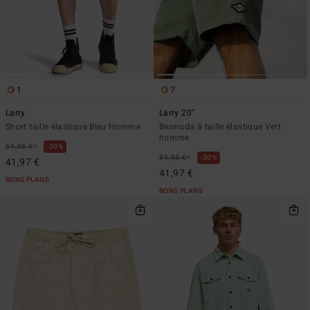
1
7
Larry
Larry 20"
Short taille élastique Bleu Homme
Bermuda à taille élastique Vert
homme
*
59,95 €
30%
*
59,95 €
30%
41,97 €
41,97 €
BONS PLANS
BONS PLANS