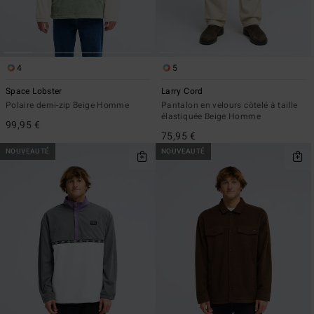
4
5
Space Lobster
Larry Cord
Polaire demi-zip Beige Homme
Pantalon en velours côtelé à taille
élastiquée Beige Homme
99,95 €
75,95 €
NOUVEAUTÉ
NOUVEAUTÉ