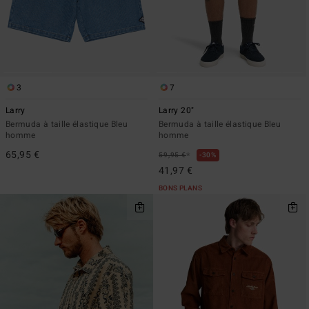
3
7
Larry
Larry 20"
Bermuda à taille élastique Bleu
Bermuda à taille élastique Bleu
homme
homme
65,95 €
*
59,95 €
30%
41,97 €
BONS PLANS