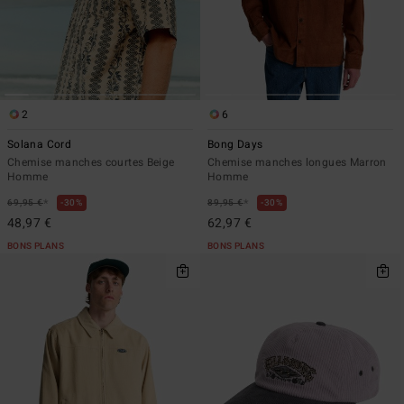
2
6
Solana Cord
Bong Days
Chemise manches courtes Beige
Chemise manches longues Marron
Homme
Homme
*
*
69,95 €
30%
89,95 €
30%
48,97 €
62,97 €
BONS PLANS
BONS PLANS