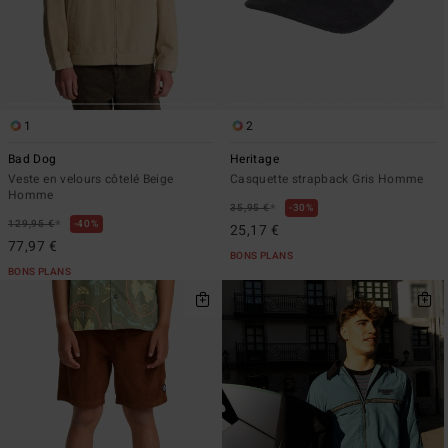
1
2
Bad Dog
Heritage
Veste en velours côtelé Beige
Casquette strapback Gris Homme
Homme
*
35,95 €
30%
*
129,95 €
40%
25,17 €
77,97 €
BONS PLANS
BONS PLANS