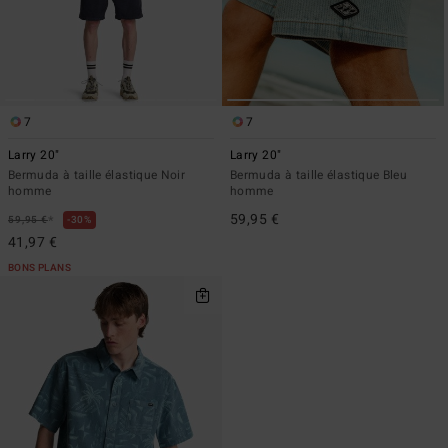
7
7
Larry 20"
Larry 20"
Bermuda à taille élastique Noir
Bermuda à taille élastique Bleu
homme
homme
59,95 €
*
59,95 €
30%
41,97 €
BONS PLANS