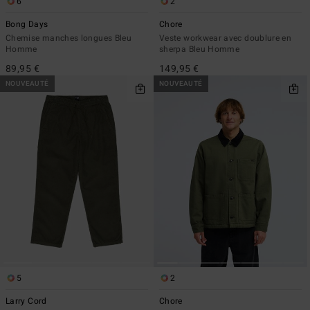
6
2
Bong Days
Chore
Chemise manches longues Bleu
Veste workwear avec doublure en
Homme
sherpa Bleu Homme
89,95 €
149,95 €
NOUVEAUTÉ
NOUVEAUTÉ
5
2
Larry Cord
Chore