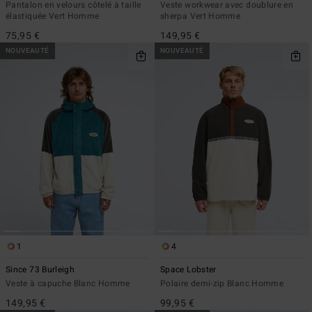
Pantalon en velours côtelé à taille
Veste workwear avec doublure en
élastiquée Vert Homme
sherpa Vert Homme
75,95 €
149,95 €
NOUVEAUTÉ
NOUVEAUTÉ
1
4
Since 73 Burleigh
Space Lobster
Veste à capuche Blanc Homme
Polaire demi-zip Blanc Homme
149,95 €
99,95 €