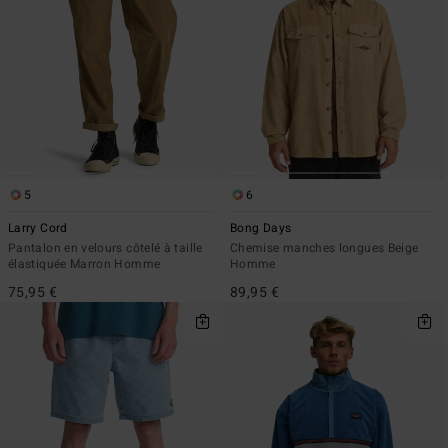
5
6
Larry Cord
Bong Days
Pantalon en velours côtelé à taille
Chemise manches longues Beige
élastiquée Marron Homme
Homme
75,95 €
89,95 €