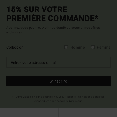
15% SUR VOTRE
PREMIÈRE COMMANDE*
Abonnez-vous pour recevoir nos dernières actus et nos offres
exclusives.
Collection
Homme
Femme
S'inscrire
(*) Offre valable en ligne pour les nouveaux inscrits - Conditions détaillées
disponibles dans l'email de bienvenue