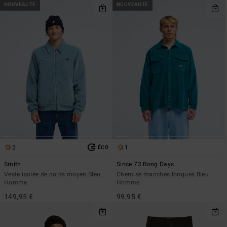
NOUVEAUTÉ
NOUVEAUTÉ
2
1
ÉCO
Smith
Since 73 Bong Days
Veste isolée de poids moyen Bleu
Chemise manches longues Bleu
Homme
Homme
149,95 €
99,95 €