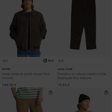
2
5
ÉCO
Smith
Larry Cord
Veste isolée de poids moyen Noir
Pantalon en velours côtelé à taille
Homme
élastiquée Noir Homme
149,95 €
75,95 €