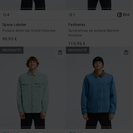
4
1
ÉCO
Space Lobster
Fairbanks
Polaire demi-zip Violet Homme
Surchemise en polaire Marron
Homme
99,95 €
119,95 €
NOUVEAUTÉ
NOUVEAUTÉ