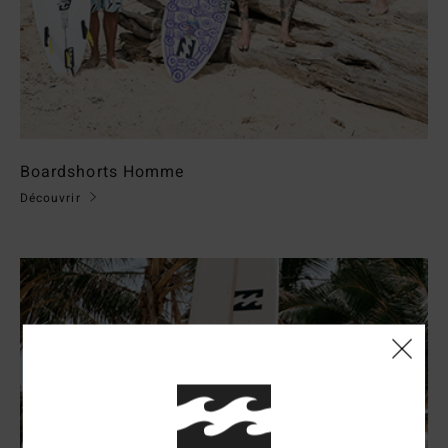
Boardshorts Homme
Découvrir