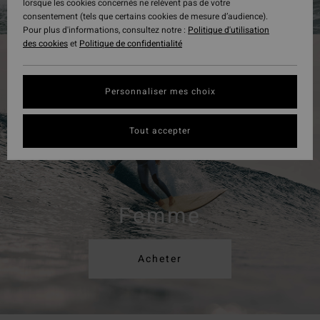
lorsque les cookies concernés ne relèvent pas de votre
consentement (tels que certains cookies de mesure d’audience).
Pour plus d'informations, consultez notre :
Politique d'utilisation
des cookies
et
Politique de confidentialité
Personnaliser mes choix
Tout accepter
Femme
Acheter