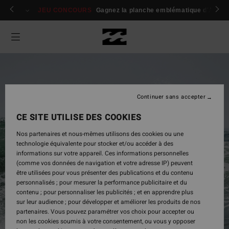
 membres
Se connecter / s'inscrire
JEU CONCOURS
Gagnez la planche emblématique d'Andy I
Continuer sans accepter
CE SITE UTILISE DES COOKIES
Nos partenaires et nous-mêmes utilisons des cookies ou une
technologie équivalente pour stocker et/ou accéder à des
informations sur votre appareil. Ces informations personnelles
(comme vos données de navigation et votre adresse IP) peuvent
être utilisées pour vous présenter des publications et du contenu
Homme
personnalisés ; pour mesurer la performance publicitaire et du
contenu ; pour personnaliser les publicités ; et en apprendre plus
sur leur audience ; pour développer et améliorer les produits de nos
partenaires. Vous pouvez paramétrer vos choix pour accepter ou
Acheter
non les cookies soumis à votre consentement, ou vous y opposer