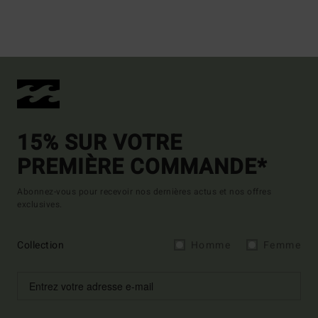
15% SUR VOTRE
PREMIÈRE COMMANDE*
Abonnez-vous pour recevoir nos dernières actus et nos offres
exclusives.
Collection
Homme
Femme