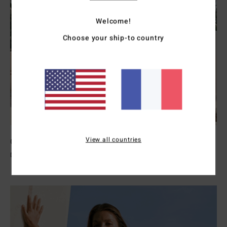
Welcome!
Choose your ship-to country
View all countries
Combinaisons Femme
Découvrir