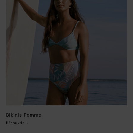
Bikinis Femme
Découvrir