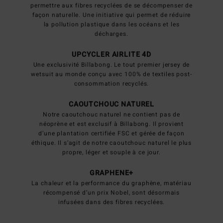
permettre aux fibres recyclées de se décompenser de
façon naturelle. Une initiative qui permet de réduire
la pollution plastique dans les océans et les
décharges.
UPCYCLER AIRLITE 4D
Une exclusivité Billabong. Le tout premier jersey de
wetsuit au monde conçu avec 100% de textiles post-
consommation recyclés.
CAOUTCHOUC NATUREL
Notre caoutchouc naturel ne contient pas de
néoprène et est exclusif à Billabong. Il provient
d’une plantation certifiée FSC et gérée de façon
éthique. Il s’agit de notre caoutchouc naturel le plus
propre, léger et souple à ce jour.
GRAPHENE+
La chaleur et la performance du graphène, matériau
récompensé d’un prix Nobel, sont désormais
infusées dans des fibres recyclées.