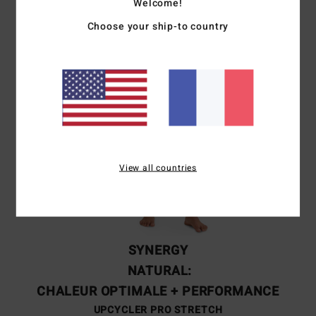
Welcome!
Choose your ship-to country
View all countries
SYNERGY
NATURAL:
CHALEUR OPTIMALE + PERFORMANCE
UPCYCLER PRO STRETCH