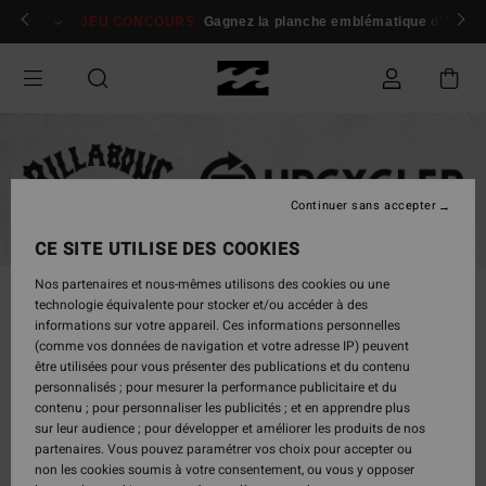
 membres
Se connecter / s'inscrire
JEU CONCOURS
Gagnez la planche emblématique d'Andy I
Continuer sans accepter
CE SITE UTILISE DES COOKIES
Nos partenaires et nous-mêmes utilisons des cookies ou une
Guide des combinaisons Billabong
technologie équivalente pour stocker et/ou accéder à des
informations sur votre appareil. Ces informations personnelles
(comme vos données de navigation et votre adresse IP) peuvent
être utilisées pour vous présenter des publications et du contenu
personnalisés ; pour mesurer la performance publicitaire et du
contenu ; pour personnaliser les publicités ; et en apprendre plus
sur leur audience ; pour développer et améliorer les produits de nos
partenaires. Vous pouvez paramétrer vos choix pour accepter ou
non les cookies soumis à votre consentement, ou vous y opposer