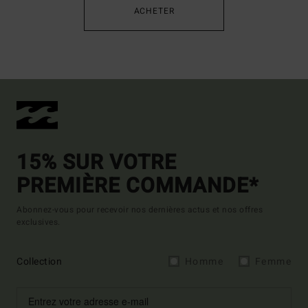
ACHETER
15% SUR VOTRE
PREMIÈRE COMMANDE*
Abonnez-vous pour recevoir nos dernières actus et nos offres
exclusives.
Collection
Homme
Femme