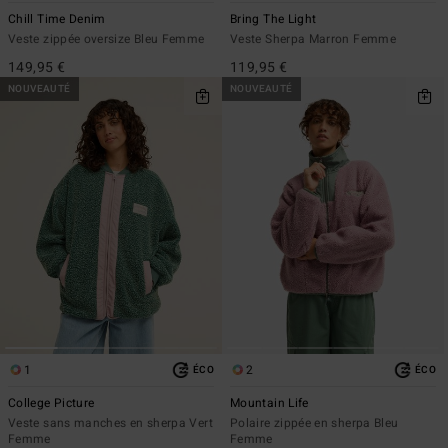
Chill Time Denim
Bring The Light
Veste zippée oversize Bleu Femme
Veste Sherpa Marron Femme
149,95 €
119,95 €
NOUVEAUTÉ
NOUVEAUTÉ
1
2
ÉCO
ÉCO
College Picture
Mountain Life
Veste sans manches en sherpa Vert
Polaire zippée en sherpa Bleu
Femme
Femme