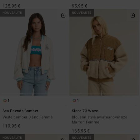
125,95 €
95,95 €
NOUVEAUTÉ
NOUVEAUTÉ
1
1
Sea Friends Bomber
Since 73 Wave
Veste bomber Blanc Femme
Blouson style aviateur oversize
Marron Femme
119,95 €
165,95 €
NOUVEAUTÉ
NOUVEAUTÉ