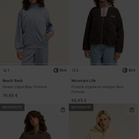
1
2
ÉCO
ÉCO
Beach Back
Mountain Life
Sweat zippé Bleu Femme
Polaire zippée en sherpa Noir
Femme
79,95 €
95,95 €
NOUVEAUTÉ
NOUVEAUTÉ