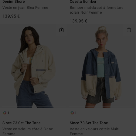
Denim Shore
Cuesta Bomber
Veste en jean Bleu Femme
Bomber matelassé à fermeture
éclair Noir Femme
139,95 €
139,95 €
1
1
Since 73 Set The Tone
Since 73 Set The Tone
Veste en velours côtelé Blanc
Veste en velours côtelé Multi
Femme
Femme