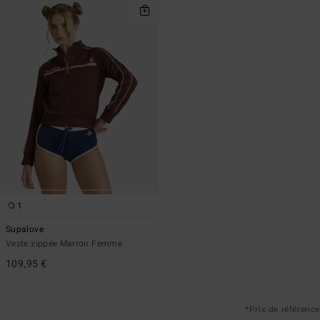
1
Supalove
Veste zippée Marron Femme
109,95 €
*Prix de référence