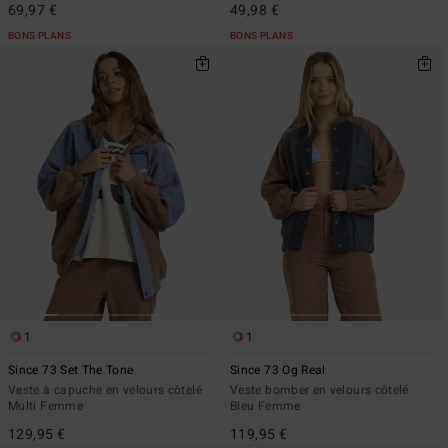
69,97 €
49,98 €
BONS PLANS
BONS PLANS
1
1
Since 73 Set The Tone
Since 73 Og Real
Veste à capuche en velours côtelé
Veste bomber en velours côtelé
Multi Femme
Bleu Femme
129,95 €
119,95 €