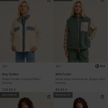
1
1
ÉCO
Stay Golden
Wild Forest
Veste trucker oversize Blanc
Veste sans manches en sherpa Vert
Femme
Femme
139,95 €
89,95 €
NOUVEAUTÉ
NOUVEAUTÉ