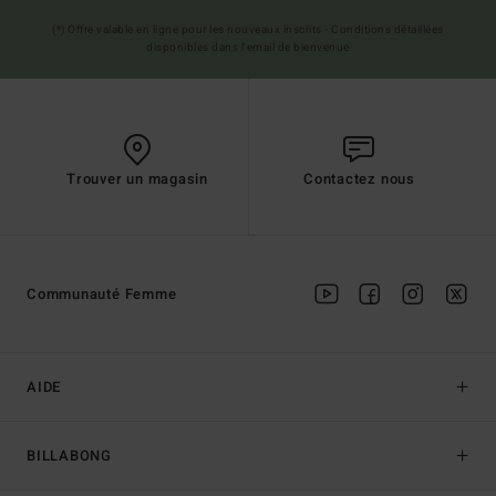
(*) Offre valable en ligne pour les nouveaux inscrits - Conditions détaillées
disponibles dans l'email de bienvenue
Trouver un magasin
Contactez nous
Communauté Femme
AIDE
BILLABONG