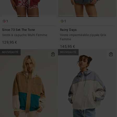
1
1
Since 73 Set The Tone
Rainy Days
Veste à capuche Multi Femme
Veste imperméable zippée Gris
Femme
129,95 €
145,95 €
NOUVEAUTÉ
NOUVEAUTÉ