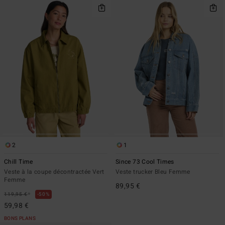
2
1
Chill Time
Since 73 Cool Times
Veste à la coupe décontractée Vert
Veste trucker Bleu Femme
Femme
89,95 €
*
119,95 €
50%
59,98 €
BONS PLANS