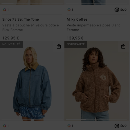
1
1
ÉCO
Since 73 Set The Tone
Milky Coffee
Veste à capuche en velours côtelé
Veste imperméable zippée Blanc
Bleu Femme
Femme
129,95 €
139,95 €
NOUVEAUTÉ
NOUVEAUTÉ
1
1
ÉCO