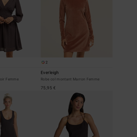
2
Everleigh
Noir Femme
Robe col montant Marron Femme
75,95 €