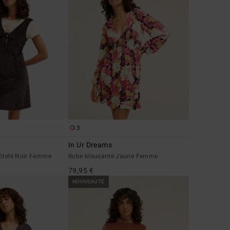
3
In Ur Dreams
côtelé Noir Femme
Robe blousante Jaune Femme
79,95 €
NOUVEAUTÉ