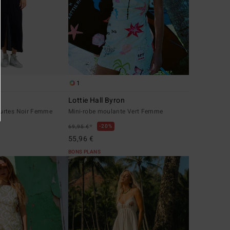
1
Lottie Hall Byron
urtes Noir Femme
Mini-robe moulante Vert Femme
*
20%
69,95 €
55,96 €
BONS PLANS