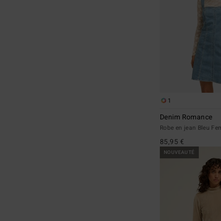
1
Denim Romance
Robe en jean Bleu F
85,95 €
NOUVEAUTÉ