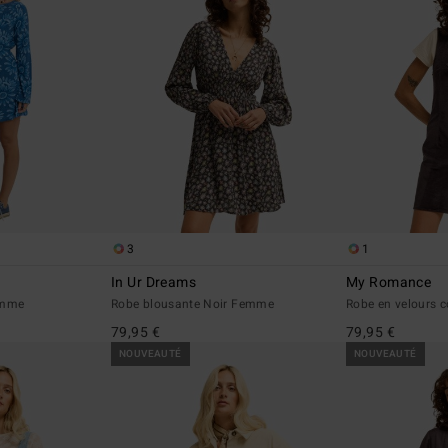
3
1
In Ur Dreams
My Romance
emme
Robe blousante Noir Femme
Robe en velours 
79,95 €
79,95 €
NOUVEAUTÉ
NOUVEAUTÉ