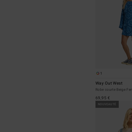
1
Way Out West
Robe courte Beige F
69,95 €
NOUVEAUTÉ