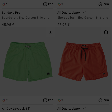
1
7
ÉCO
ÉCO
Sundays Pro
All Day Layback 14"
Boardshort Bleu Garçon 8-16 ans
Short de bain Bleu Garçon 8-16 ans
45,95 €
25,95 €
7
7
ÉCO
ÉCO
All Day Layback 14"
All Day Layback 14"