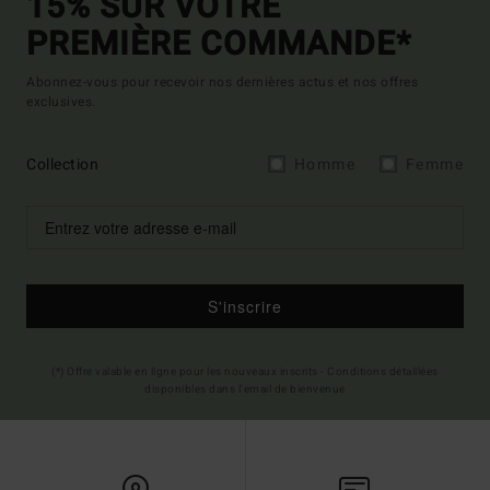
15% SUR VOTRE
PREMIÈRE COMMANDE*
Abonnez-vous pour recevoir nos dernières actus et nos offres
exclusives.
Collection
Homme
Femme
S'inscrire
(*) Offre valable en ligne pour les nouveaux inscrits - Conditions détaillées
disponibles dans l'email de bienvenue