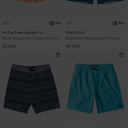
1
1
ÉCO
ÉCO
All Day Fade Layback 14"
Fifty50 Pro
Short de bain Vert Garçon 8-16 ans
Boardshort Bleu Garçon 8-16 ans
35,95 €
49,95 €