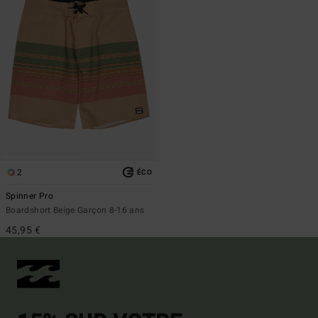
2
ÉCO
Spinner Pro
Boardshort Beige Garçon 8-16 ans
45,95 €