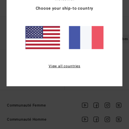
Choose your ship-to country
Recherches Populaires
Femme
Boardshorts
Vêtements
Robes
View all countries
Trouver un magasin
Contactez nous
Communauté Femme
Communauté Homme