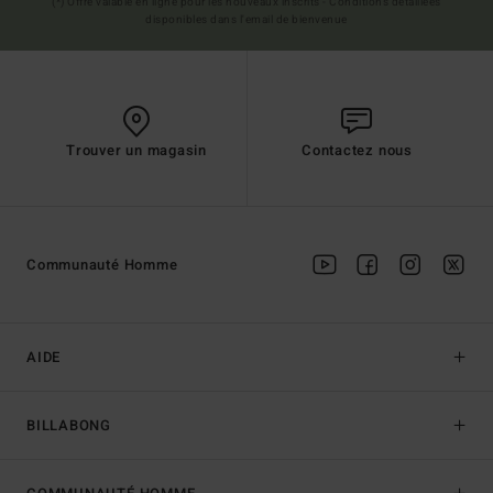
(*) Offre valable en ligne pour les nouveaux inscrits - Conditions détaillées
disponibles dans l'email de bienvenue
Trouver un magasin
Contactez nous
Communauté Homme
AIDE
BILLABONG