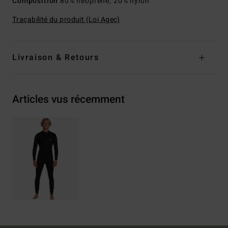
Composition
80% néoprène, 20% nylon
Traçabilité du produit (Loi Agec)
Livraison & Retours
Articles vus récemment