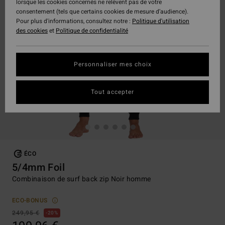
lorsque les cookies concernés ne relèvent pas de votre
consentement (tels que certains cookies de mesure d’audience).
Pour plus d'informations, consultez notre :
Politique d'utilisation
des cookies
et
Politique de confidentialité
Personnaliser mes choix
Tout accepter
ÉCO
5/4mm Foil
Combinaison de surf back zip Noir homme
ECO-BONUS
249,95 €
20%