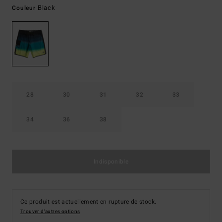
Black
Couleur
28
30
31
32
33
34
36
38
Indisponible
Ce produit est actuellement en rupture de stock.
Trouver d'autres options