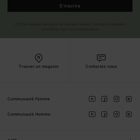
S'inscrire
(*) Offre valable en ligne pour les nouveaux inscrits - Conditions détaillées
disponibles dans l'email de bienvenue
Trouver un magasin
Contactez nous
Communauté Femme
Communauté Homme