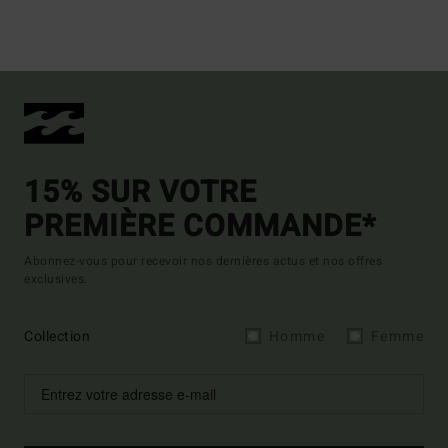
15% SUR VOTRE
PREMIÈRE COMMANDE*
Abonnez-vous pour recevoir nos dernières actus et nos offres
exclusives.
Collection
Homme
Femme