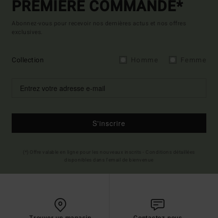
PREMIÈRE COMMANDE*
Abonnez-vous pour recevoir nos dernières actus et nos offres
exclusives.
Collection
Homme
Femme
S'inscrire
(*) Offre valable en ligne pour les nouveaux inscrits - Conditions détaillées
disponibles dans l'email de bienvenue
Trouver un magasin
Contactez nous