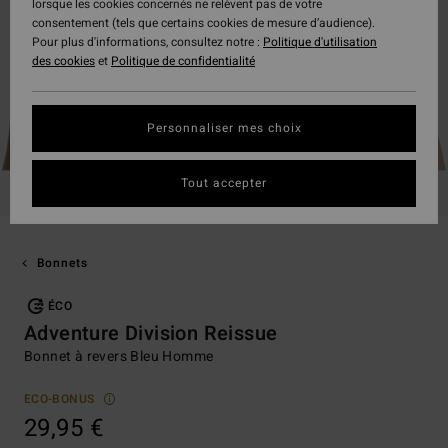
lorsque les cookies concernés ne relèvent pas de votre
consentement (tels que certains cookies de mesure d’audience).
Pour plus d'informations, consultez notre :
Politique d'utilisation
des cookies
et
Politique de confidentialité
Personnaliser mes choix
Tout accepter
Bonnets
ÉCO
Adventure Division Reissue
Bonnet à revers Bleu Homme
ECO-BONUS
29,95 €