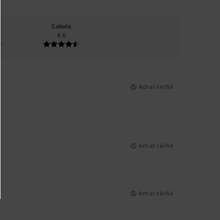
Coloris
4.6
Achat vérifié
Achat vérifié
Achat vérifié