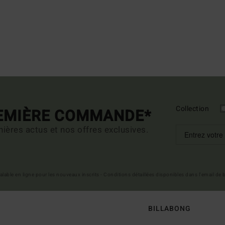
Collection
REMIÈRE COMMANDE*
ières actus et nos offres exclusives.
 valable en ligne pour les nouveaux inscrits - Conditions détaillées disponibles dans l'email de
BILLABONG