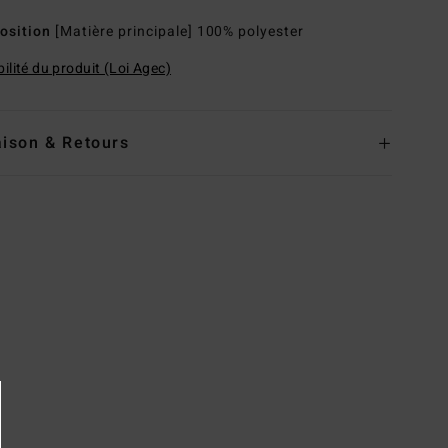
osition
[Matière principale] 100% polyester
ilité du produit (Loi Agec)
aison & Retours