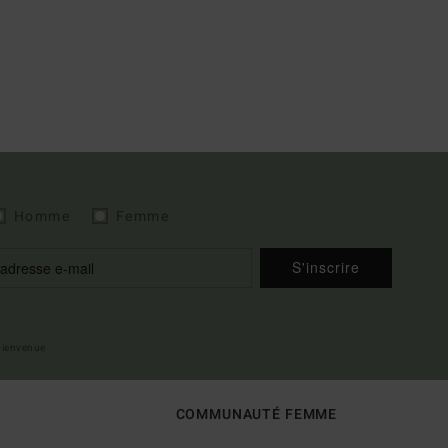
Homme
Femme
S'inscrire
 bienvenue
COMMUNAUTÉ FEMME