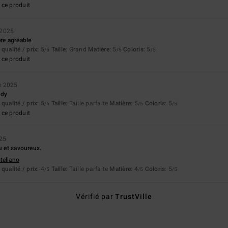
ce produit
 2025
ère agréable
qualité / prix
: 5
Taille
: Grand
Matière
: 5
Coloris
: 5
/5
/5
/5
ce produit
e 2025
ody
qualité / prix
: 5
Taille
: Taille parfaite
Matière
: 5
Coloris
: 5
/5
/5
/5
ce produit
25
u et savoureux.
stellano
qualité / prix
: 4
Taille
: Taille parfaite
Matière
: 4
Coloris
: 5
/5
/5
/5
Vérifié par
TrustVille