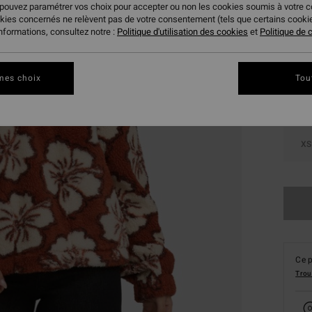
 pouvez paramétrer vos choix pour accepter ou non les cookies soumis à votre 
okies concernés ne relèvent pas de votre consentement (tels que certains cook
Coule
informations, consultez notre :
Politique d'utilisation des cookies
et
Politique de c
mes choix
Tou
XS
Ce p
Trou