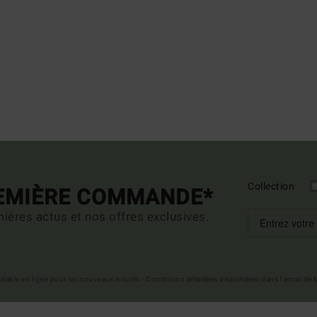
Collection
REMIÈRE COMMANDE*
ières actus et nos offres exclusives.
 valable en ligne pour les nouveaux inscrits - Conditions détaillées disponibles dans l'email de