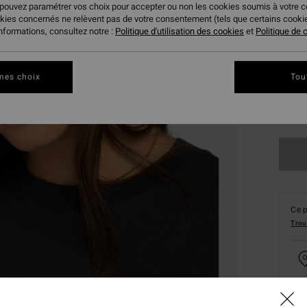
 pouvez paramétrer vos choix pour accepter ou non les cookies soumis à votre 
okies concernés ne relèvent pas de votre consentement (tels que certains cook
informations, consultez notre :
Politique d'utilisation des cookies
et
Politique de c
mes choix
Tou
Ce p
Trou