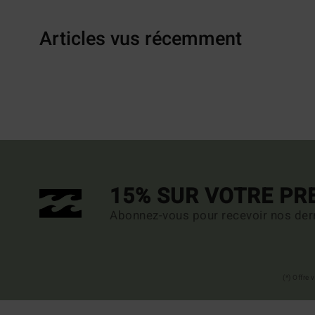
Articles vus récemment
15% SUR VOTRE P
Abonnez-vous pour recevoir nos dern
(*) Offre