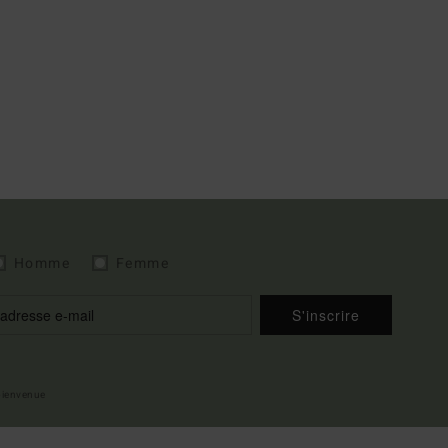
Homme
Femme
S'inscrire
 bienvenue