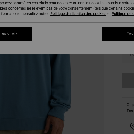
 pouvez paramétrer vos choix pour accepter ou non les cookies soumis à votre 
Coule
okies concernés ne relèvent pas de votre consentement (tels que certains cook
informations, consultez notre :
Politique d'utilisation des cookies
et
Politique de c
mes choix
Tou
XS
Ce p
Trou