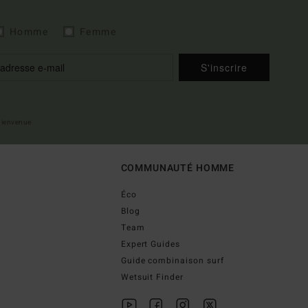
Homme
Femme
S'inscrire
 bienvenue
COMMUNAUTÉ HOMME
Éco
Blog
Team
Expert Guides
Guide combinaison surf
Wetsuit Finder