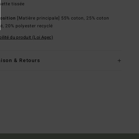
uette tissée
osition
[Matière principale] 55% coton, 25% coton
lé, 20% polyester recyclé
ilité du produit (Loi Agec)
aison & Retours