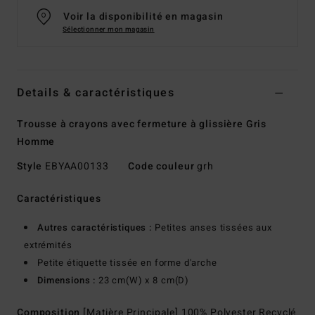
Voir la disponibilité en magasin
Sélectionner mon magasin
Details & caractéristiques
Trousse à crayons avec fermeture à glissière Gris
Homme
Style
EBYAA00133
Code couleur
grh
Caractéristiques
Autres caractéristiques :
Petites anses tissées aux
extrémités
Petite étiquette tissée en forme d'arche
Dimensions :
23 cm(W) x 8 cm(D)
Composition
[Matière Principale] 100% Polyester Recyclé