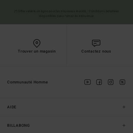
(*) Offre valable en ligne pour les nouveaux inscrits - Conditions détaillées
disponibles dans l'email de bienvenue
Trouver un magasin
Contactez nous
Communauté Homme
AIDE
BILLABONG