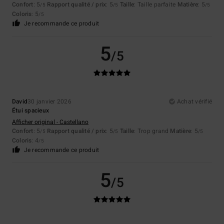
Confort
: 5
Rapport qualité / prix
: 5
Taille
: Taille parfaite
Matière
: 5
/5
/5
/5
Coloris
: 5
/5
Je recommande ce produit
5
/5
David
30 janvier 2026
Achat vérifié
Étui spacieux
Afficher original - Castellano
Confort
: 5
Rapport qualité / prix
: 5
Taille
: Trop grand
Matière
: 5
/5
/5
/5
Coloris
: 4
/5
Je recommande ce produit
5
/5