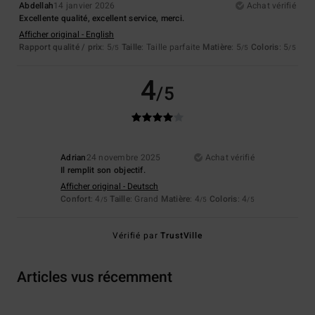
Abdellah
14 janvier 2026
Achat vérifié
Excellente qualité, excellent service, merci.
Afficher original - English
Rapport qualité / prix
: 5
Taille
: Taille parfaite
Matière
: 5
Coloris
: 5
/5
/5
/5
4
/5
Adrian
24 novembre 2025
Achat vérifié
Il remplit son objectif.
Afficher original - Deutsch
Confort
: 4
Taille
: Grand
Matière
: 4
Coloris
: 4
/5
/5
/5
Vérifié par
TrustVille
Articles vus récemment