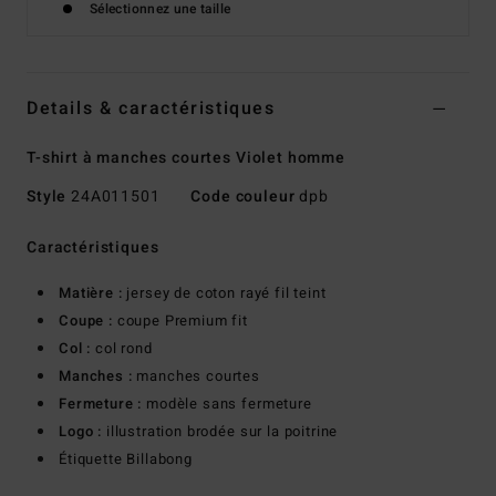
Sélectionnez une taille
Details & caractéristiques
T-shirt à manches courtes Violet homme
Style
24A011501
Code couleur
dpb
Caractéristiques
Matière :
jersey de coton rayé fil teint
Coupe :
coupe Premium fit
Col :
col rond
Manches :
manches courtes
Fermeture :
modèle sans fermeture
Logo :
illustration brodée sur la poitrine
Étiquette Billabong