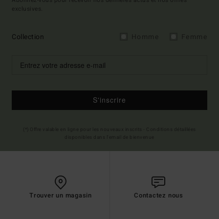
exclusives.
Collection
Homme
Femme
S'inscrire
(*) Offre valable en ligne pour les nouveaux inscrits - Conditions détaillées
disponibles dans l'email de bienvenue
Trouver un magasin
Contactez nous