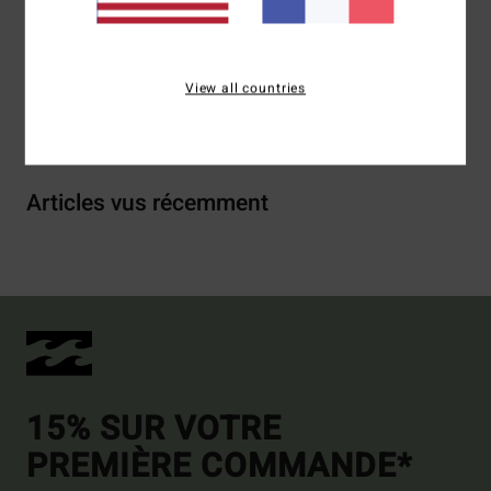
Traçabilité du produit (Loi Agec)
View all countries
Livraison & Retours
Articles vus récemment
15% SUR VOTRE
PREMIÈRE COMMANDE*