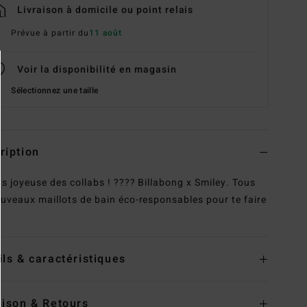
Livraison à domicile ou point relais
Prévue à partir du
11 août
Voir la disponibilité en magasin
Sélectionnez une taille
ription
us joyeuse des collabs ! ???? Billabong x Smiley. Tous
ouveaux maillots de bain éco-responsables pour te faire
ils & caractéristiques
aison & Retours