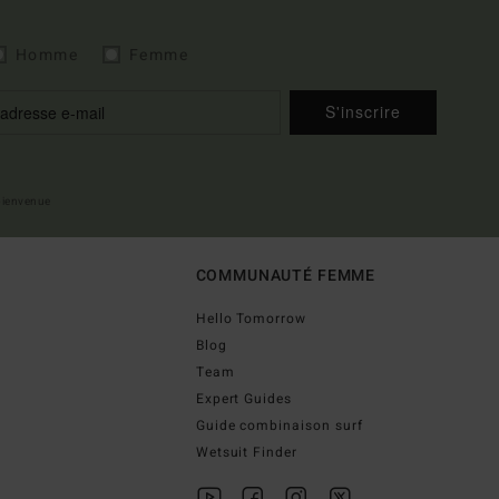
Homme
Femme
S'inscrire
 bienvenue
COMMUNAUTÉ FEMME
Hello Tomorrow
Blog
Team
Expert Guides
Guide combinaison surf
Wetsuit Finder