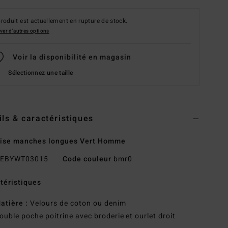
roduit est actuellement en rupture de stock.
ver d'autres options
Voir la disponibilité en magasin
Sélectionnez une taille
ils & caractéristiques
ise manches longues Vert Homme
EBYWT03015
Code couleur
bmr0
téristiques
atière :
Velours de coton ou denim
ouble poche poitrine avec broderie et ourlet droit