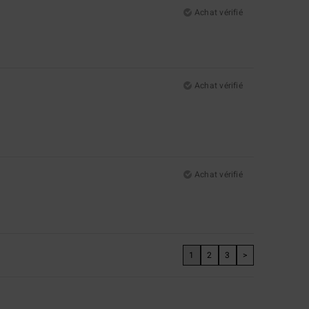
Achat vérifié
Achat vérifié
Achat vérifié
1
2
3
>