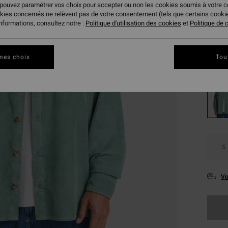
 pouvez paramétrer vos choix pour accepter ou non les cookies soumis à votre 
okies concernés ne relèvent pas de votre consentement (tels que certains cook
Coule
informations, consultez notre :
Politique d'utilisation des cookies
et
Politique de c
mes choix
Tou
S
Vo