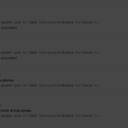
6
qualité / prix
: 5
Taille
: Taille parfaite
Matière
: 5
Coloris
: 5
/5
/5
/5
ce produit
qualité / prix
: 5
Taille
: Taille parfaite
Matière
: 5
Coloris
: 5
/5
/5
/5
ce produit
6
x photos
qualité / prix
: 4
Taille
: Taille parfaite
Matière
: 4
Coloris
: 4
/5
/5
/5
6
r moi) et très sympa
qualité / prix
: 5
Taille
: Taille parfaite
Matière
: 5
Coloris
: 5
/5
/5
/5