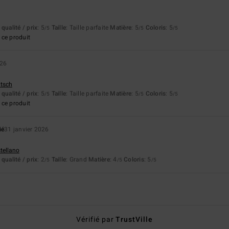
6
qualité / prix
: 5
Taille
: Taille parfaite
Matière
: 5
Coloris
: 5
/5
/5
/5
ce produit
026
utsch
qualité / prix
: 5
Taille
: Taille parfaite
Matière
: 5
Coloris
: 5
/5
/5
/5
ce produit
ié
31 janvier 2026
stellano
qualité / prix
: 2
Taille
: Grand
Matière
: 4
Coloris
: 5
/5
/5
/5
Vérifié par
TrustVille