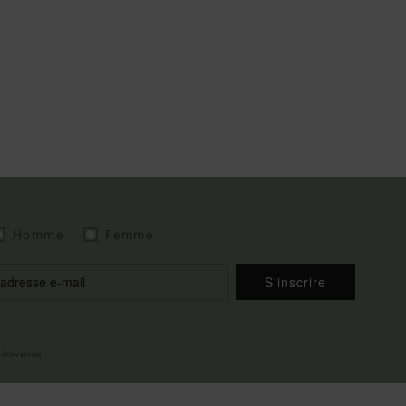
Homme
Femme
S'inscrire
 bienvenue