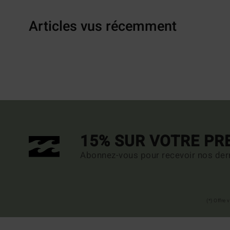
Articles vus récemment
15% SUR VOTRE P
Abonnez-vous pour recevoir nos dern
(*) Offre