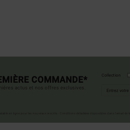
Collection
REMIÈRE COMMANDE*
ières actus et nos offres exclusives.
 valable en ligne pour les nouveaux inscrits - Conditions détaillées disponibles dans l'email de