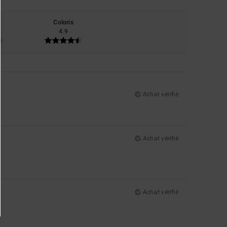
Coloris
4.9
Achat vérifié
Achat vérifié
Achat vérifié