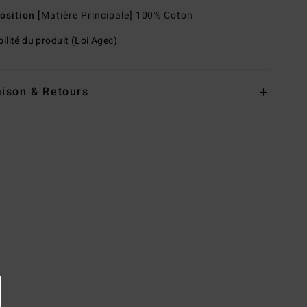
osition
[Matière Principale] 100% Coton
ilité du produit (Loi Agec)
aison & Retours