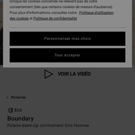
lorsque les cookies concernés ne relèvent pas de votre
consentement (tels que certains cookies de mesure d’audience).
Pour plus d'informations, consultez notre :
Politique d'utilisation
des cookies
et
Politique de confidentialité
Personnaliser mes choix
Tout accepter
VOIR LA VIDÉO
Polaires
ÉCO
Boundary
Polaire demi-zip col montant Gris Homme