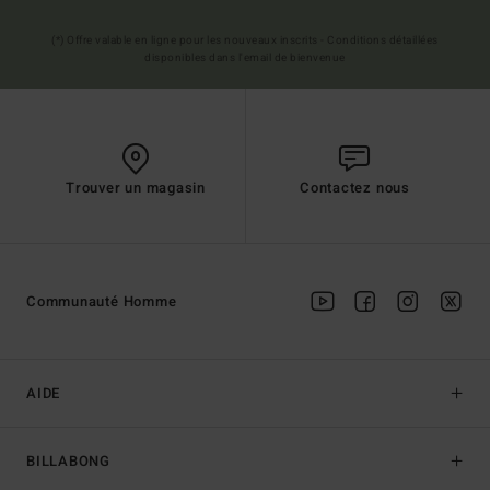
(*) Offre valable en ligne pour les nouveaux inscrits - Conditions détaillées
disponibles dans l'email de bienvenue
Trouver un magasin
Contactez nous
Communauté Homme
AIDE
BILLABONG