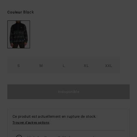
Black
Couleur
S
M
L
XL
XXL
Indisponible
Ce produit est actuellement en rupture de stock.
Trouver d'autres options