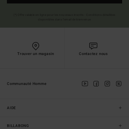
(*) Offre valable en ligne pour les nouveaux inscrits - Conditions détaillées
disponibles dans l'email de bienvenue
Trouver un magasin
Contactez nous
Communauté Homme
AIDE
BILLABONG