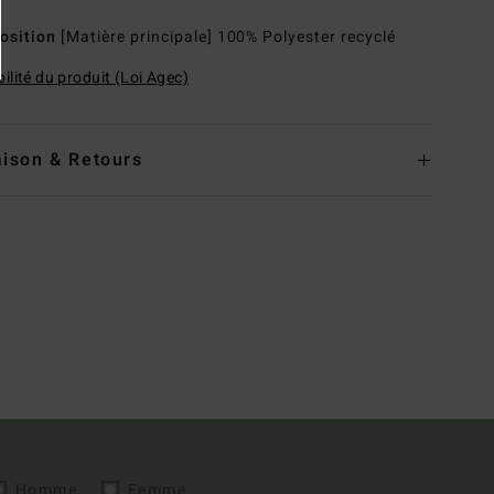
osition
[Matière principale] 100% Polyester recyclé
ilité du produit (Loi Agec)
aison & Retours
Homme
Femme