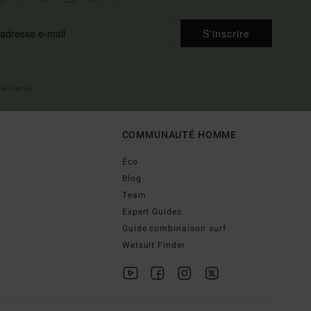
S'inscrire
 bienvenue
COMMUNAUTÉ HOMME
Éco
Blog
Team
Expert Guides
Guide combinaison surf
Wetsuit Finder