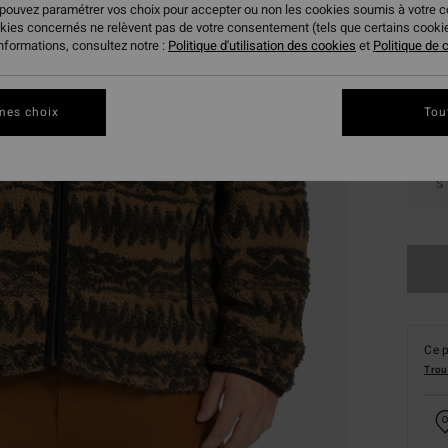
 pouvez paramétrer vos choix pour accepter ou non les cookies soumis à votre 
Coule
okies concernés ne relèvent pas de votre consentement (tels que certains cook
informations, consultez notre :
Politique d'utilisation des cookies
et
Politique de c
mes choix
Tou
S
Ce p
Trou