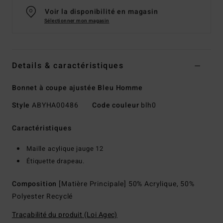
Voir la disponibilité en magasin
Sélectionner mon magasin
Details & caractéristiques
Bonnet à coupe ajustée Bleu Homme
Style
ABYHA00486
Code couleur
blh0
Caractéristiques
Maille acylique jauge 12
Étiquette drapeau.
Composition
[Matière Principale] 50% Acrylique, 50%
Polyester Recyclé
Traçabilité du produit (Loi Agec)