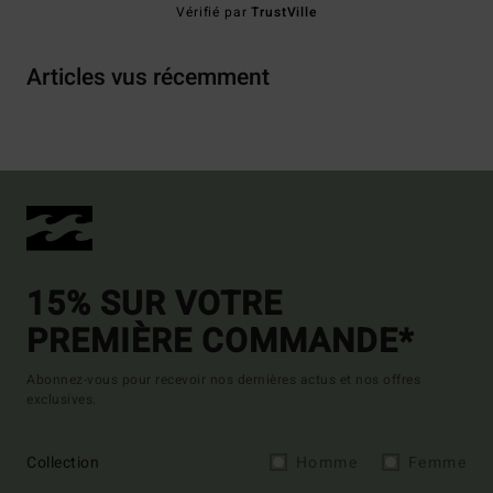
Vérifié par
TrustVille
Articles vus récemment
15% SUR VOTRE
PREMIÈRE COMMANDE*
Abonnez-vous pour recevoir nos dernières actus et nos offres
exclusives.
Collection
Homme
Femme