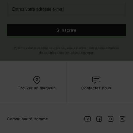
S'inscrire
(*) Offre valable en ligne pour les nouveaux inscrits - Conditions détaillées
disponibles dans l'email de bienvenue
Trouver un magasin
Contactez nous
Communauté Homme