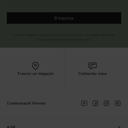
S'inscrire
(*) Offre valable en ligne pour les nouveaux inscrits - Conditions détaillées
disponibles dans l'email de bienvenue
Trouver un magasin
Contactez nous
Communauté Femme
AIDE