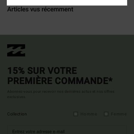
Articles vus récemment
15% SUR VOTRE
PREMIÈRE COMMANDE*
Abonnez-vous pour recevoir nos dernières actus et nos offres
exclusives.
Collection
Homme
Femme