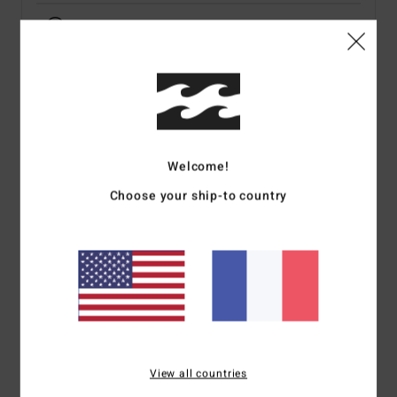
Voir la disponibilité en magasin
Sélectionnez une taille
Description
Welcome!
Plus léger, plus rapide, plus robuste. Et tout ça en
Choose your ship-to country
redonnant une seconde vie aux bouteilles en plastique.
Le boardshort performance D Bah Airlite fera de ta
prochaine session la meilleure de toutes, grâce à ses
propriétés stretch ultimes et sa conception innovante.
L'avenir du surf, il est là !
Details & caractéristiques
View all countries
Livraison & Retours