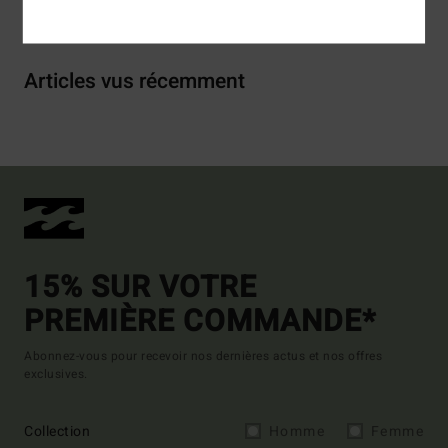
Articles vus récemment
15% SUR VOTRE
PREMIÈRE COMMANDE*
Abonnez-vous pour recevoir nos dernières actus et nos offres
exclusives.
Collection
Homme
Femme