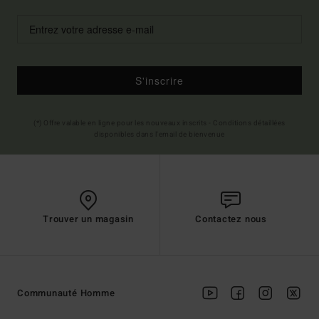
S'inscrire
(*) Offre valable en ligne pour les nouveaux inscrits - Conditions détaillées
disponibles dans l'email de bienvenue
Trouver un magasin
Contactez nous
Communauté Homme