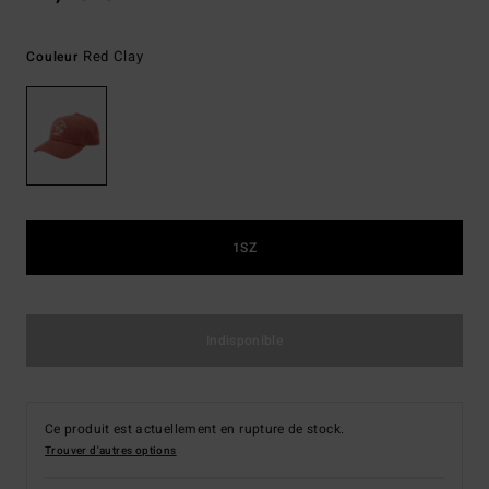
Red Clay
Couleur
1SZ
Indisponible
Ce produit est actuellement en rupture de stock.
Trouver d'autres options