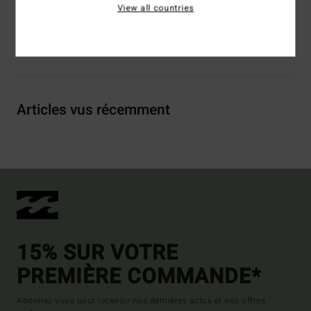
Traçabilité du produit (Loi Agec)
View all countries
Livraison & Retours
Articles vus récemment
15% SUR VOTRE
PREMIÈRE COMMANDE*
Abonnez-vous pour recevoir nos dernières actus et nos offres