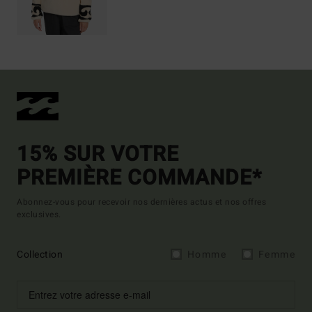
15% SUR VOTRE
PREMIÈRE COMMANDE*
Abonnez-vous pour recevoir nos dernières actus et nos offres
exclusives.
Collection
Homme
Femme