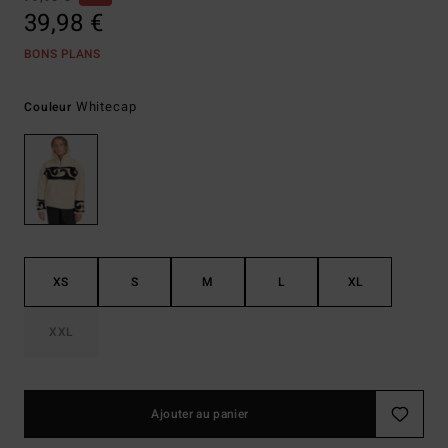
39,98 €
BONS PLANS
Whitecap
Couleur
XS
S
M
L
XL
XXL
Ajouter au panier