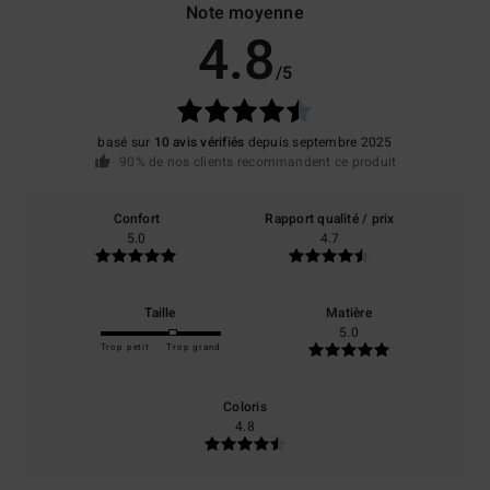
Note moyenne
4.8
/5
basé sur
10 avis vérifiés
depuis septembre 2025
90% de nos clients recommandent ce produit
Confort
Rapport qualité / prix
5.0
4.7
Taille
Matière
5.0
Trop petit
Trop grand
Coloris
4.8