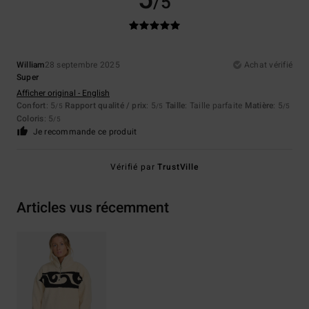
/5
William
28 septembre 2025
Achat vérifié
Super
Afficher original - English
Confort
: 5
Rapport qualité / prix
: 5
Taille
: Taille parfaite
Matière
: 5
/5
/5
/5
Coloris
: 5
/5
Je recommande ce produit
Vérifié par
TrustVille
Articles vus récemment