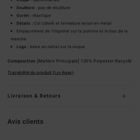
Doublure :
pas de doublure
Ourlet :
élastique
Détails :
Col côtelé et fermeture éclair en métal
Emplacement de l'imprimé sur la poitrine et le bas de la
manche
Logo :
barre en métal sur la nuque
Composition
[Matière Principale] 100% Polyester Recyclé
Traçabilité du produit (Loi Agec)
Livraison & Retours
Avis clients