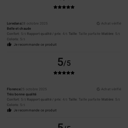
Loredana
28 octobre 2025
Achat vérifié
Belle et chaude
Confort
: 5
Rapport qualité / prix
: 4
Taille
: Taille parfaite
Matière
: 5
/5
/5
/5
Coloris
: 5
/5
Je recommande ce produit
5
/5
Florence
25 octobre 2025
Achat vérifié
Très bonne qualité
Confort
: 5
Rapport qualité / prix
: 4
Taille
: Taille parfaite
Matière
: 5
/5
/5
/5
Coloris
: 5
/5
Je recommande ce produit
5