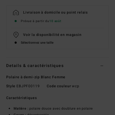
Livraison à domicile ou point relais
Prévue à partir du
10 août
Voir la disponibilité en magasin
Sélectionnez une taille
Details & caractéristiques
Polaire à demi-zip Blanc Femme
Style
EBJPF00119
Code couleur
wcp
Caractéristiques
Matière :
polaire douce avec doublure en polaire
Coupe :
décontractée