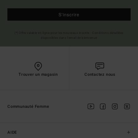
S'inscrire
(*) Offre valable en ligne pour les nouveaux inscrits - Conditions détaillées
disponibles dans l'email de bienvenue
Trouver un magasin
Contactez nous
Communauté Femme
AIDE