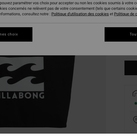
 pouvez paramétrer vos choix pour accepter ou non les cookies soumis à votre 
okies concernés ne relèvent pas de votre consentement (tels que certains cook
informations, consultez notre :
Politique d'utilisation des cookies
et
Politique de c
mes choix
Tou