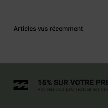
Articles vus récemment
15% SUR VOTRE P
Abonnez-vous pour recevoir nos dern