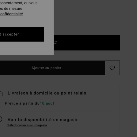
consentement, ou vous
ies de mesure
onfidentialité
t accepter
1SZ
Ajouter au panier
Livraison à domicile ou point relais
Prévue à partir du
10 août
Voir la disponibilité en magasin
Sélectionner mon magasin