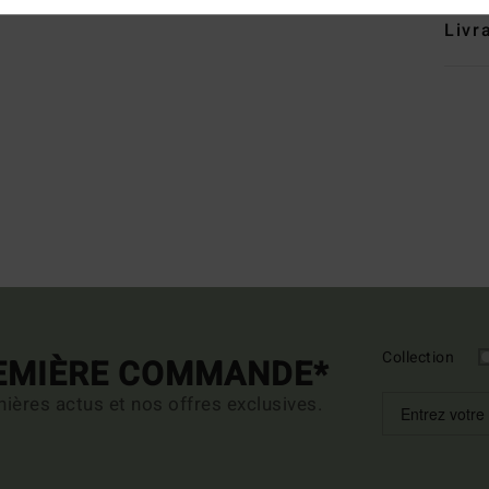
Livr
Collection
REMIÈRE COMMANDE*
ières actus et nos offres exclusives.