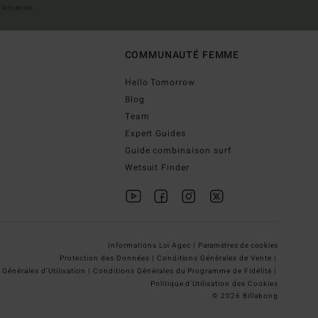
 bienvenue
COMMUNAUTÉ FEMME
Hello Tomorrow
Blog
Team
Expert Guides
Guide combinaison surf
Wetsuit Finder
Informations Loi Agec |
Paramètres de cookies
Protection des Données |
Conditions Générales de Vente |
Générales d'Utilisation |
Conditions Générales du Programme de Fidélité |
Politique d'Utilisation des Cookies
© 2026 Billabong