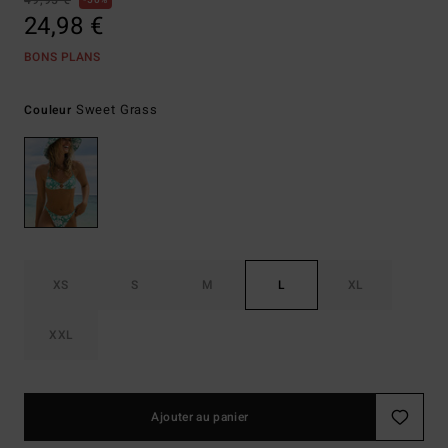
49,95 €
50%
24,98 €
BONS PLANS
Sweet Grass
Couleur
XS
S
M
L
XL
XXL
Ajouter au panier