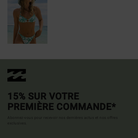
15% SUR VOTRE
PREMIÈRE COMMANDE*
Abonnez-vous pour recevoir nos dernières actus et nos offres
exclusives.