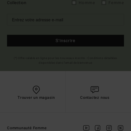
Collection
Homme
Femme
S'inscrire
(*) Offre valable en ligne pour les nouveaux inscrits - Conditions détaillées
disponibles dans l'email de bienvenue
Trouver un magasin
Contactez nous
Communauté Femme