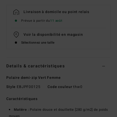
Livraison à domicile ou point relais
Prévue à partir du
11 août
Voir la disponibilité en magasin
Sélectionnez une taille
Details & caractéristiques
Polaire demi-zip Vert Femme
Style
EBJPF00125
Code couleur
thw0
Caractéristiques
Matière :
Polaire douce et douillette [280 g/m2] de poids
moyen