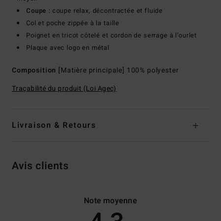
Coupe :
coupe relax, décontractée et fluide
Col et poche zippée à la taille
Poignet en tricot côtelé et cordon de serrage à l’ourlet
Plaque avec logo en métal
Composition
[Matière principale] 100% polyester
Traçabilité du produit (Loi Agec)
Livraison & Retours
Avis clients
Note moyenne