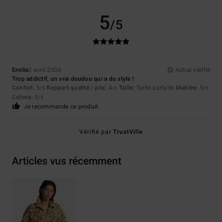
5
/5
Emilie
2 avril 2026
Achat vérifié
Trop addictif, un vrai doudou qui a du style !
Confort
: 5
Rapport qualité / prix
: 4
Taille
: Taille parfaite
Matière
: 5
/5
/5
/5
Coloris
: 5
/5
Je recommande ce produit
Vérifié par
TrustVille
Articles vus récemment