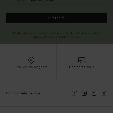
S'inscrire
(*) Offre valable en ligne pour les nouveaux inscrits - Conditions détaillées
disponibles dans l'email de bienvenue
Trouver un magasin
Contactez nous
Communauté Femme