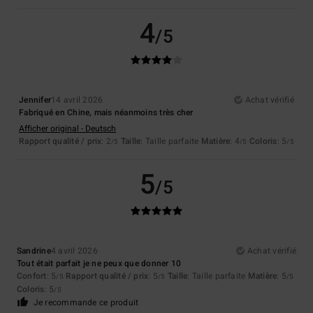
4
/5
Jennifer
14 avril 2026
Achat vérifié
Fabriqué en Chine, mais néanmoins très cher
Afficher original - Deutsch
Rapport qualité / prix
: 2
Taille
: Taille parfaite
Matière
: 4
Coloris
: 5
/5
/5
/5
5
/5
Sandrine
4 avril 2026
Achat vérifié
Tout était parfait je ne peux que donner 10
Confort
: 5
Rapport qualité / prix
: 5
Taille
: Taille parfaite
Matière
: 5
/5
/5
/5
Coloris
: 5
/5
Je recommande ce produit