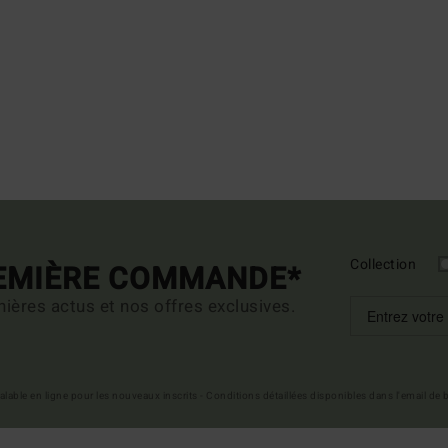
Collection
REMIÈRE COMMANDE*
ières actus et nos offres exclusives.
 valable en ligne pour les nouveaux inscrits - Conditions détaillées disponibles dans l'email de