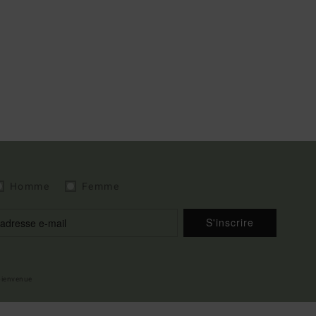
Homme
Femme
S'inscrire
 bienvenue