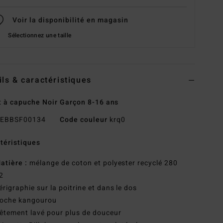
Voir la disponibilité en magasin
Sélectionnez une taille
ils & caractéristiques
 à capuche Noir Garçon 8-16 ans
EBBSF00134
Code couleur
krq0
téristiques
atière :
mélange de coton et polyester recyclé 280
2
érigraphie sur la poitrine et dans le dos
oche kangourou
êtement lavé pour plus de douceur