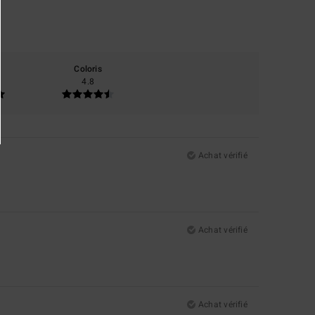
Coloris
4.8
Achat vérifié
Achat vérifié
Achat vérifié