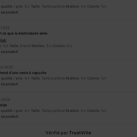
qualité / prix
: 5
Taille
: Taille parfaite
Matière
: 5
Coloris
: 5
/5
/5
/5
ce produit
 2025
est ce que le destinataire aime.
lish
x
: 5
Taille
: Grand
Matière
: 5
Coloris
: 5
/5
/5
/5
ce produit
re 2025
attend d'une veste à capuche
qualité / prix
: 4
Taille
: Taille parfaite
Matière
: 5
Coloris
: 5
/5
/5
/5
ce produit
e 2025
sfait
qualité / prix
: 4
Taille
: Taille parfaite
Matière
: 5
Coloris
: 5
/5
/5
/5
ce produit
Vérifié par
TrustVille