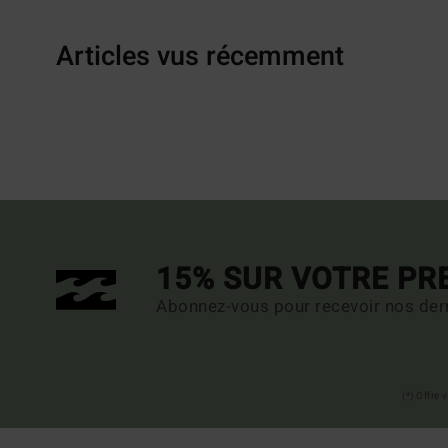
Articles vus récemment
15% SUR VOTRE P
Abonnez-vous pour recevoir nos dern
(*) Offre