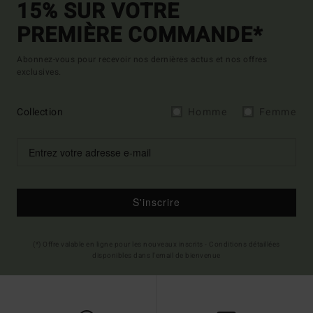
15% SUR VOTRE
PREMIÈRE COMMANDE*
Abonnez-vous pour recevoir nos dernières actus et nos offres
exclusives.
Collection
Homme
Femme
S'inscrire
(*) Offre valable en ligne pour les nouveaux inscrits - Conditions détaillées
disponibles dans l'email de bienvenue