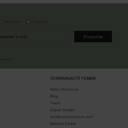
Homme
Femme
S'inscrire
 bienvenue
COMMUNAUTÉ FEMME
Hello Tomorrow
Blog
Team
Expert Guides
Guide combinaison surf
Wetsuit Finder