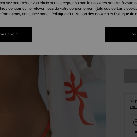
 pouvez paramétrer vos choix pour accepter ou non les cookies soumis à votre 
okies concernés ne relèvent pas de votre consentement (tels que certains cook
informations, consultez notre :
Politique d'utilisation des cookies
et
Politique de c
mes choix
Tou
XS
Ce p
Trou