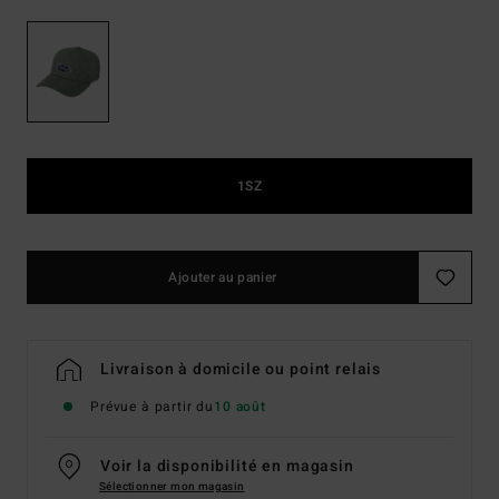
1SZ
Ajouter au panier
Livraison à domicile ou point relais
Prévue à partir du
10 août
Voir la disponibilité en magasin
Sélectionner mon magasin