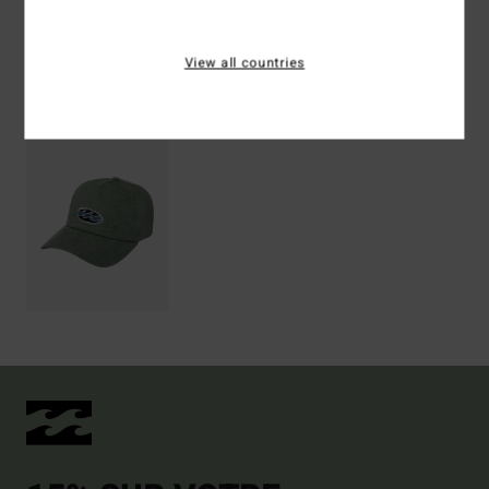
Livraison & Retours
View all countries
Articles vus récemment