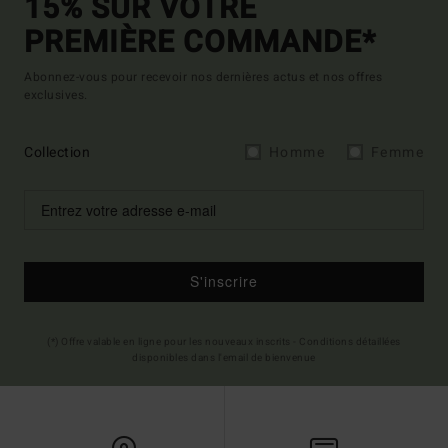
15% SUR VOTRE
PREMIÈRE COMMANDE*
Abonnez-vous pour recevoir nos dernières actus et nos offres
exclusives.
Collection
Homme
Femme
S'inscrire
(*) Offre valable en ligne pour les nouveaux inscrits - Conditions détaillées
disponibles dans l'email de bienvenue