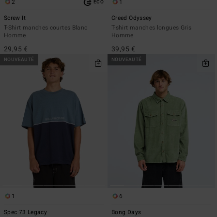
2
1
ÉCO
Screw It
Creed Odyssey
T-Shirt manches courtes Blanc
T-shirt manches longues Gris
Homme
Homme
29,95 €
39,95 €
NOUVEAUTÉ
NOUVEAUTÉ
1
6
Spec 73 Legacy
Bong Days