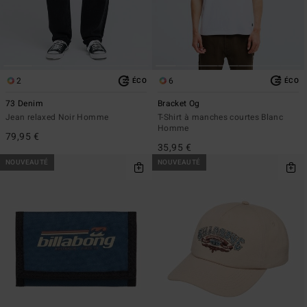
2
6
ÉCO
ÉCO
73 Denim
Bracket Og
Jean relaxed Noir Homme
T-Shirt à manches courtes Blanc
Homme
79,95 €
35,95 €
NOUVEAUTÉ
NOUVEAUTÉ