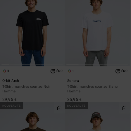
3
1
ÉCO
ÉCO
Orbit Arch
Sonora
T-Shirt manches courtes Noir
T-Shirt manches courtes Blanc
Homme
Homme
29,95 €
35,95 €
NOUVEAUTÉ
NOUVEAUTÉ