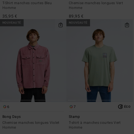
T-Shirt manches courtes Bleu
Chemise manches longues Vert
Homme
Homme
35,95 €
89,95 €
NOUVEAUTÉ
NOUVEAUTÉ
6
7
ÉCO
Bong Days
Stamp
Chemise manches longues Violet
T-shirt à manches courtes Vert
Homme
Homme