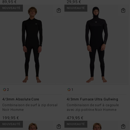
89,95 €
29,95 €
NOUVEAUTÉ
NOUVEAUTÉ
2
1
4/3mm Absolute Core
4/3mm Furnace Ultra Gullwing
Combinaison de surf à zip dorsal
Combinaison de surf à cagoule
Noir Homme
avec zip poitrine Noir Homme
199,95 €
479,95 €
NOUVEAUTÉ
NOUVEAUTÉ