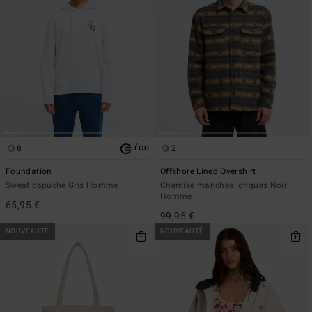
8
2
ÉCO
Foundation
Offshore Lined Overshirt
Sweat capuche Gris Homme
Chemise manches longues Noir
Homme
65,95 €
99,95 €
NOUVEAUTÉ
NOUVEAUTÉ