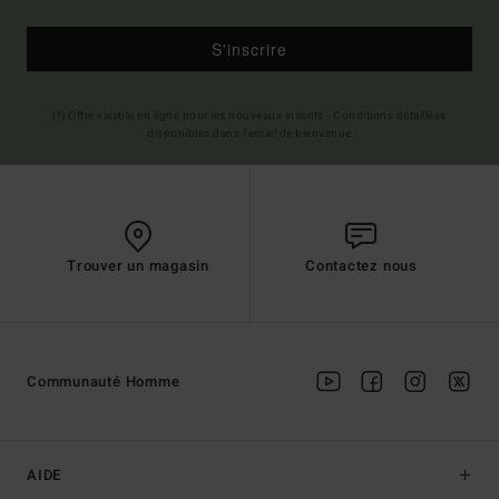
S'inscrire
(*) Offre valable en ligne pour les nouveaux inscrits - Conditions détaillées
disponibles dans l'email de bienvenue
Trouver un magasin
Contactez nous
Communauté Homme
AIDE