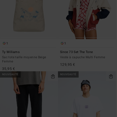
1
1
Ty Williams
Since 73 Set The Tone
Sac tote taille moyenne Beige
Veste à capuche Multi Femme
Femme
129,95 €
35,95 €
NOUVEAUTÉ
NOUVEAUTÉ