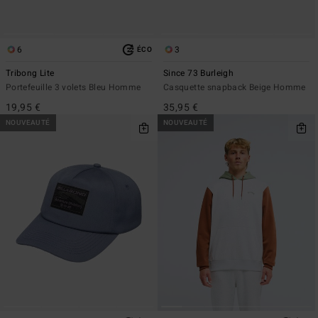
6
3
ÉCO
Tribong Lite
Since 73 Burleigh
Portefeuille 3 volets Bleu Homme
Casquette snapback Beige Homme
19,95 €
35,95 €
NOUVEAUTÉ
NOUVEAUTÉ