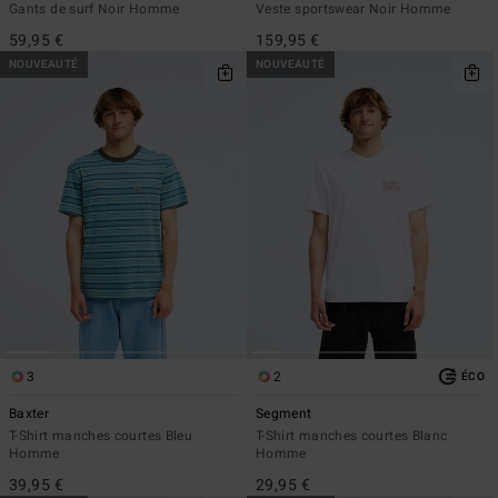
Gants de surf Noir Homme
Veste sportswear Noir Homme
59,95 €
159,95 €
NOUVEAUTÉ
NOUVEAUTÉ
3
2
ÉCO
Baxter
Segment
T-Shirt manches courtes Bleu
T-Shirt manches courtes Blanc
Homme
Homme
39,95 €
29,95 €