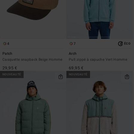
4
7
ÉCO
Patch
Arch
Casquette snapback Beige Homme
Pull zippé à capuche Vert Homme
29,95 €
69,95 €
NOUVEAUTÉ
NOUVEAUTÉ