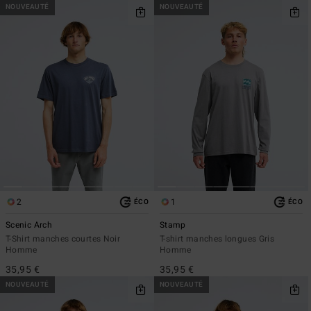
NOUVEAUTÉ
NOUVEAUTÉ
2
1
ÉCO
ÉCO
Scenic Arch
Stamp
T-Shirt manches courtes Noir
T-shirt manches longues Gris
Homme
Homme
35,95 €
35,95 €
NOUVEAUTÉ
NOUVEAUTÉ