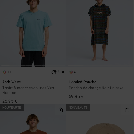
11
4
ÉCO
Arch Wave
Hooded Poncho
T-shirt à manches courtes Vert
Poncho de change Noir Unisexe
Homme
59,95 €
25,95 €
NOUVEAUTÉ
NOUVEAUTÉ