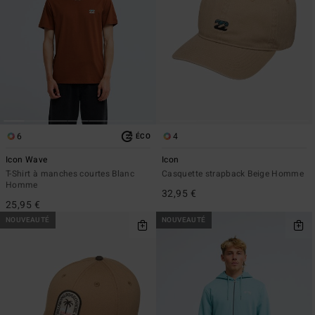
6
4
ÉCO
Icon Wave
Icon
T-Shirt à manches courtes Blanc
Casquette strapback Beige Homme
Homme
32,95 €
25,95 €
NOUVEAUTÉ
NOUVEAUTÉ