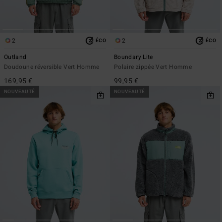
2
2
ÉCO
ÉCO
Outland
Boundary Lite
Doudoune réversible Vert Homme
Polaire zippée Vert Homme
169,95 €
99,95 €
NOUVEAUTÉ
NOUVEAUTÉ