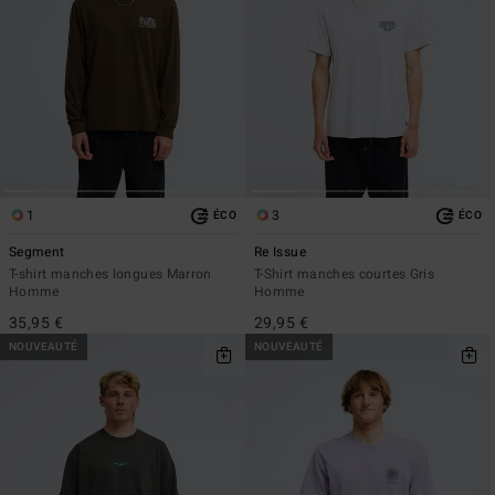
1
3
ÉCO
ÉCO
Segment
Re Issue
T-shirt manches longues Marron
T-Shirt manches courtes Gris
Homme
Homme
35,95 €
29,95 €
NOUVEAUTÉ
NOUVEAUTÉ