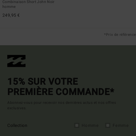
Combinaison Short John Noir
homme
249,95 €
*Prix de référence
15% SUR VOTRE
PREMIÈRE COMMANDE*
Abonnez-vous pour recevoir nos dernières actus et nos offres
exclusives.
Collection
Homme
Femme