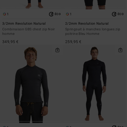
1
1
ÉCO
ÉCO
3/2mm Revolution Natural
2/2mm Revolution Natural
Combinaison GBS chest zip Noir
Springsuit à manches longues zip
homme
poitrine Bleu Homme
349,95 €
259,95 €