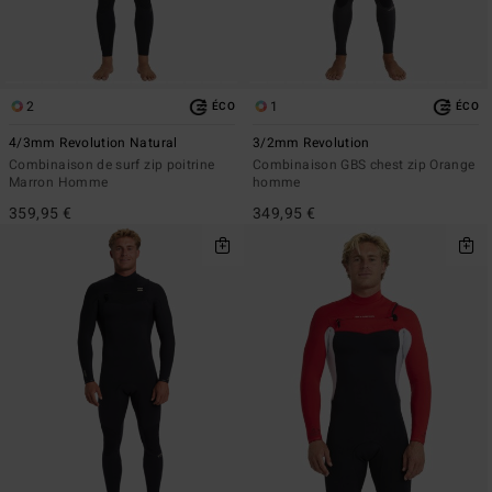
2
1
ÉCO
ÉCO
4/3mm Revolution Natural
3/2mm Revolution
Combinaison de surf zip poitrine
Combinaison GBS chest zip Orange
Marron Homme
homme
359,95 €
349,95 €