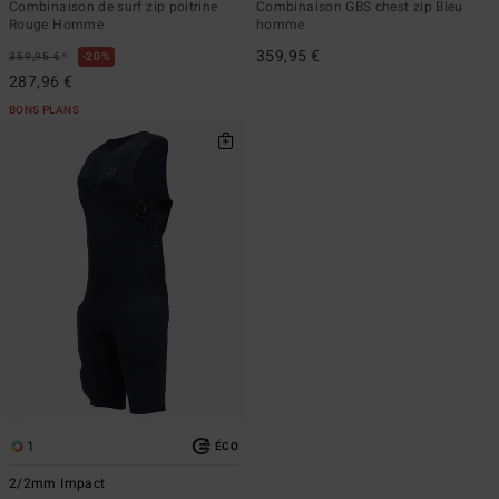
Combinaison de surf zip poitrine
Combinaison GBS chest zip Bleu
Rouge Homme
homme
359,95 €
*
359,95 €
20%
287,96 €
BONS PLANS
1
ÉCO
2/2mm Impact