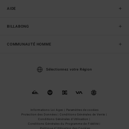
AIDE
BILLABONG
COMMUNAUTÉ HOMME
Sélectionnez votre Région
Informations Loi Agec |
Paramètres de cookies
Protection des Données |
Conditions Générales de Vente |
Conditions Générales d'Utilisation |
Conditions Générales du Programme de Fidélité |
Politique d'Utilisation des Cookies