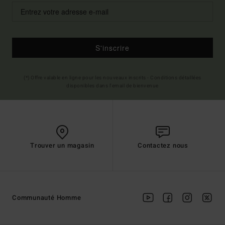
S'inscrire
(*) Offre valable en ligne pour les nouveaux inscrits - Conditions détaillées
disponibles dans l'email de bienvenue
Trouver un magasin
Contactez nous
Communauté Homme