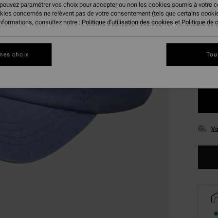
 pouvez paramétrer vos choix pour accepter ou non les cookies soumis à votre 
okies concernés ne relèvent pas de votre consentement (tels que certains cook
Coule
informations, consultez notre :
Politique d'utilisation des cookies
et
Politique de c
mes choix
Tou
Vo