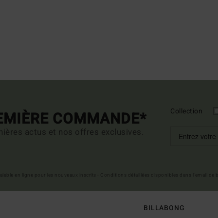
Collection
REMIÈRE COMMANDE*
ières actus et nos offres exclusives.
 valable en ligne pour les nouveaux inscrits - Conditions détaillées disponibles dans l'email de
BILLABONG