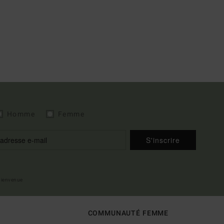
Homme
Femme
S'inscrire
 bienvenue
COMMUNAUTÉ FEMME