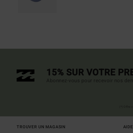
15% SUR VOTRE P
Abonnez-vous pour recevoir nos dern
(*) Offre
TROUVER UN MAGASIN
AIDE