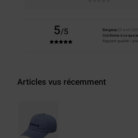
5
/5
Bergerac
23 avril 20
Conforme à ce que je
Rapport qualité / pri
Articles vus récemment