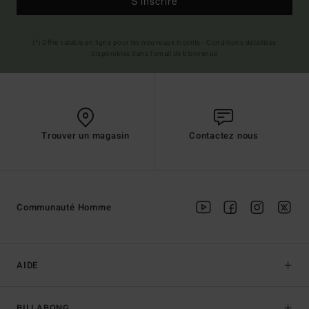
S'inscrire
(*) Offre valable en ligne pour les nouveaux inscrits - Conditions détaillées
disponibles dans l'email de bienvenue
Trouver un magasin
Contactez nous
Communauté Homme
AIDE
BILLABONG