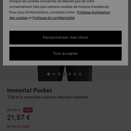
lorsque les cookies concernés ne relèvent pas de votre
consentement (tels que certains cookies de mesure d’audience).
Pour plus d'informations, consultez notre :
Politique d'utilisation
des cookies
et
Politique de confidentialité
Personnaliser mes choix
Tout accepter
Immortal Pocket
T-Shirt à manches courtes Marron Homme
35,95 €
40%
21,57 €
BONS PLANS