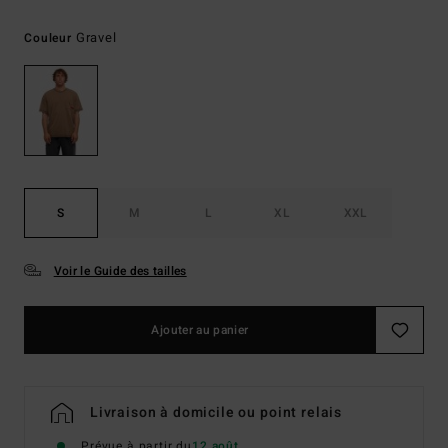
Gravel
Couleur
S
M
L
XL
XXL
Voir le Guide des tailles
Ajouter au panier
Livraison à domicile ou point relais
Prévue à partir du
12 août