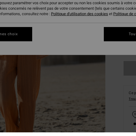
 pouvez paramétrer vos choix pour accepter ou non les cookies soumis à votre 
okies concernés ne relèvent pas de votre consentement (tels que certains cook
informations, consultez notre :
Politique d'utilisation des cookies
et
Politique de c
mes choix
Tou
XS
Ce p
Trou