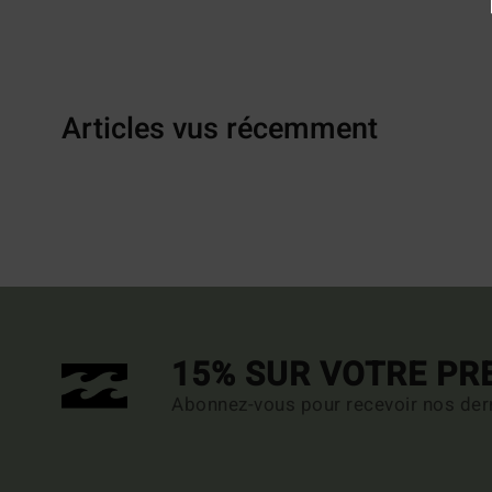
Articles vus récemment
15% SUR VOTRE P
Abonnez-vous pour recevoir nos dern