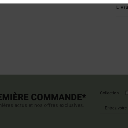
Livr
Collection
REMIÈRE COMMANDE*
ières actus et nos offres exclusives.