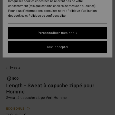
lorsque les cookies concernés ne relèvent pas de votre
consentement (tels que certains cookies de mesure d’audience).
Pour plus d'informations, consultez notre :
Politique d'utilisation
des cookies
et
Politique de confidentialité
Personnaliser mes choix
Tout accepter
Sweats
ÉCO
Length - Sweat à capuche zippé pour
Homme
Sweat à capuche zippé Vert Homme
ECO-BONUS