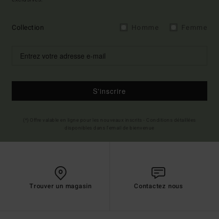
Collection
Homme
Femme
S'inscrire
(*) Offre valable en ligne pour les nouveaux inscrits - Conditions détaillées
disponibles dans l'email de bienvenue
Trouver un magasin
Contactez nous