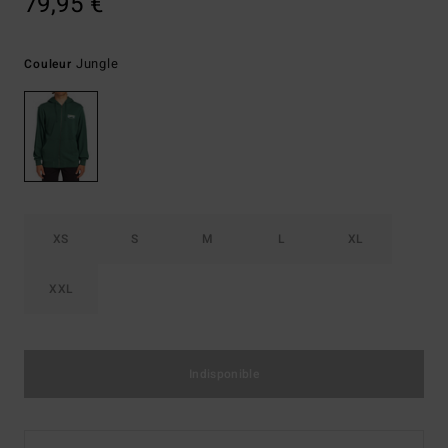
79,95 €
Jungle
Couleur
XS
S
M
L
XL
XXL
Indisponible