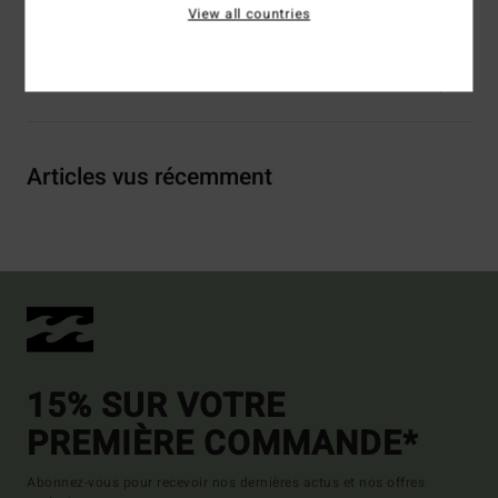
Traçabilité du produit (Loi Agec)
View all countries
Livraison & Retours
Articles vus récemment
15% SUR VOTRE
PREMIÈRE COMMANDE*
Abonnez-vous pour recevoir nos dernières actus et nos offres