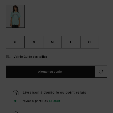
XS
S
M
L
XL
Voir le Guide des tailles
Ajouter au panier
Livraison à domicile ou point relais
Prévue à partir du
13 août