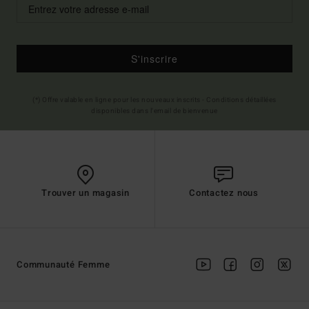
S'inscrire
(*) Offre valable en ligne pour les nouveaux inscrits - Conditions détaillées
disponibles dans l'email de bienvenue
Trouver un magasin
Contactez nous
Communauté Femme