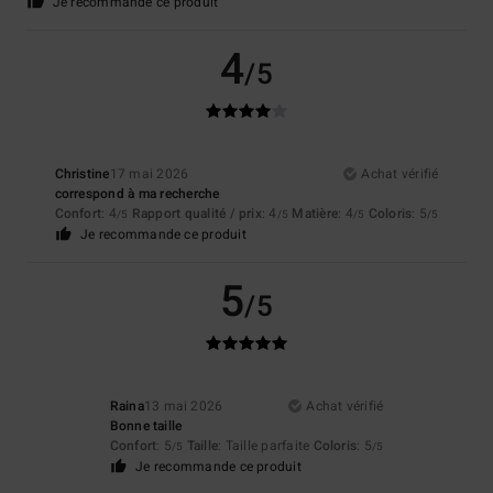
Je recommande ce produit
4
/5
Christine
17 mai 2026
Achat vérifié
correspond à ma recherche
Confort
: 4
Rapport qualité / prix
: 4
Matière
: 4
Coloris
: 5
/5
/5
/5
/5
Je recommande ce produit
5
/5
Raina
13 mai 2026
Achat vérifié
Bonne taille
Confort
: 5
Taille
: Taille parfaite
Coloris
: 5
/5
/5
Je recommande ce produit