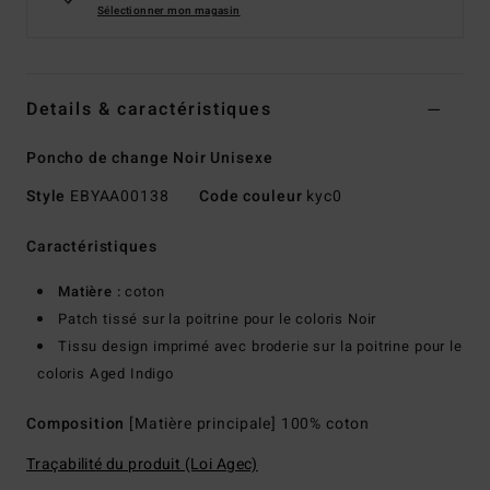
Sélectionner mon magasin
Details & caractéristiques
Poncho de change Noir Unisexe
Style
EBYAA00138
Code couleur
kyc0
Caractéristiques
Matière :
coton
Patch tissé sur la poitrine pour le coloris Noir
Tissu design imprimé avec broderie sur la poitrine pour le
coloris Aged Indigo
Composition
[Matière principale] 100% coton
Traçabilité du produit (Loi Agec)