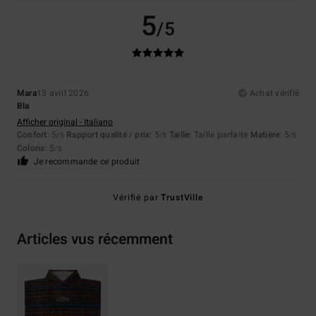
5
/5
Mara
13 avril 2026
Achat vérifié
Bla
Afficher original - Italiano
Confort
: 5
Rapport qualité / prix
: 5
Taille
: Taille parfaite
Matière
: 5
/5
/5
/5
Coloris
: 5
/5
Je recommande ce produit
Vérifié par
TrustVille
Articles vus récemment